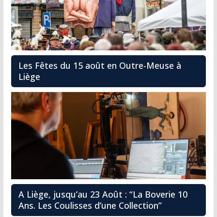
Les Fêtes du 15 août en Outre-Meuse à
Liège
A Liège, jusqu’au 23 Août : “La Boverie 10
Ans. Les Coulisses d’une Collection”