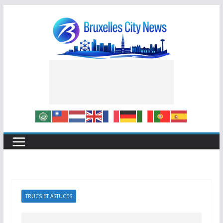
Skip
to
content
TRUCS ET ASTUCES