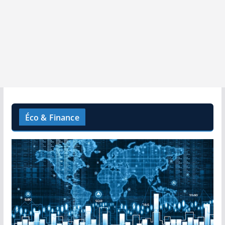
Éco & Finance