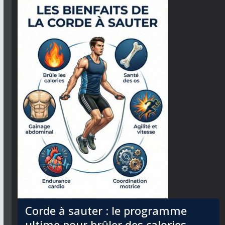
Corde à sauter : le programme
ultime pour brûler des calories,