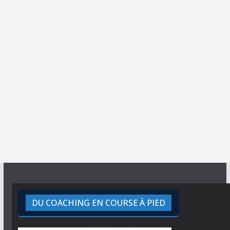
DU COACHING EN COURSE À PIED