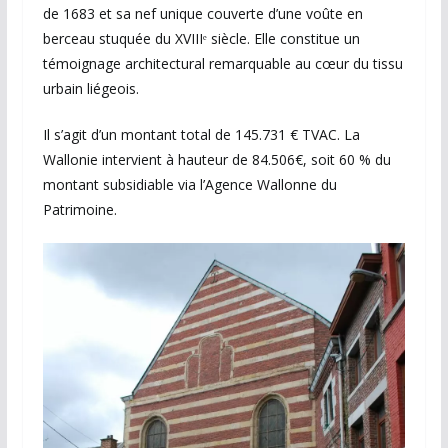
de 1683 et sa nef unique couverte d’une voûte en
berceau stuquée du XVIIIᵉ siècle. Elle constitue un
témoignage architectural remarquable au cœur du tissu
urbain liégeois.
Il s’agit d’un montant total de 145.731 € TVAC. La
Wallonie intervient à hauteur de 84.506€, soit 60 % du
montant subsidiable via l’Agence Wallonne du
Patrimoine.