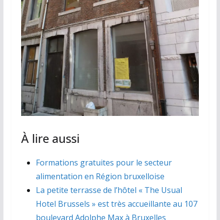
À lire aussi
Formations gratuites pour le secteur
alimentation en Région bruxelloise
La petite terrasse de l’hôtel « The Usual
Hotel Brussels » est très accueillante au 107
boulevard Adolphe Max à Bruxelles