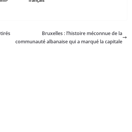
emi-
français
tirés
Bruxelles : l’histoire méconnue de la
communauté albanaise qui a marqué la capitale