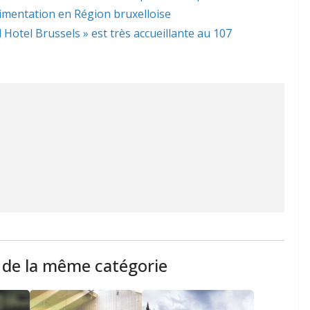
limentation en Région bruxelloise
l Hotel Brussels » est très accueillante au 107
s de la même catégorie