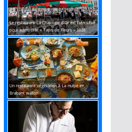
Le restaurant La Chaloupe d’Or est bien situé
pour admirer le « Tapis de Fleurs » 2026
Un restaurant végétarien à La Hulpe en
Brabant wallon