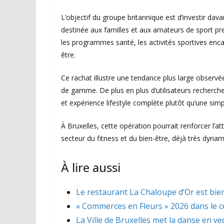
L’objectif du groupe britannique est d’investir davan
destinée aux familles et aux amateurs de sport 
les programmes santé, les activités sportives enca
être.
Ce rachat illustre une tendance plus large observé
de gamme. De plus en plus d’utilisateurs recherche
et expérience lifestyle complète plutôt qu’une simpl
À Bruxelles, cette opération pourrait renforcer l’a
secteur du fitness et du bien-être, déjà très dynam
À lire aussi
Le restaurant La Chaloupe d’Or est bien
« Commerces en Fleurs » 2026 dans le ce
La Ville de Bruxelles met la danse en ve