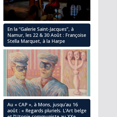
En la “Galerie Saint-Jacques”, à
Namur, les 22 & 30 Août : Françoise
Stella Marquet, à la Harpe
Au « CAP », à Mons, jusqu’au 16
août : « Regards pluriels. L’Art belge
et l’Utopie communiste au XXe