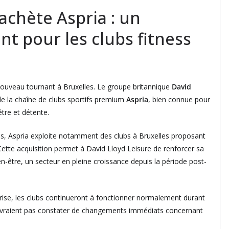
achète Aspria : un
 pour les clubs fitness
ouveau tournant à Bruxelles. Le groupe britannique
David
de la chaîne de clubs sportifs premium
Aspria
, bien connue pour
être et détente.
es, Aspria exploite notamment des clubs à Bruxelles proposant
 Cette acquisition permet à David Lloyd Leisure de renforcer sa
n-être, un secteur en pleine croissance depuis la période post-
rise, les clubs continueront à fonctionner normalement durant
devraient pas constater de changements immédiats concernant