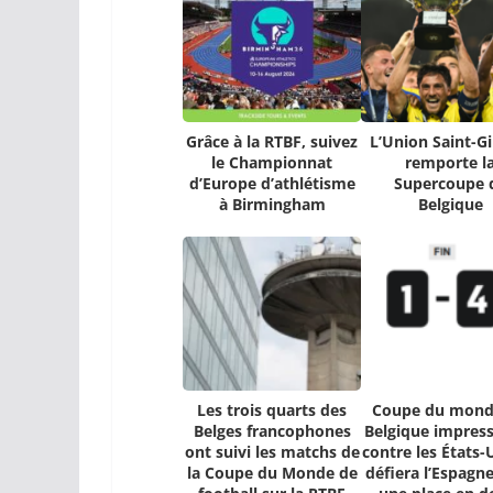
Grâce à la RTBF, suivez
L’Union Saint-Gi
le Championnat
remporte l
d’Europe d’athlétisme
Supercoupe 
à Birmingham
Belgique
Les trois quarts des
Coupe du monde
Belges francophones
Belgique impres
ont suivi les matchs de
contre les États-
la Coupe du Monde de
défiera l’Espagn