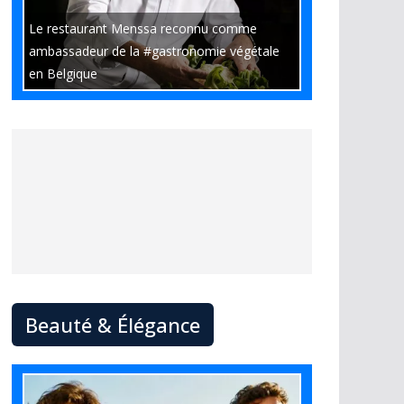
Le restaurant Menssa reconnu comme
ambassadeur de la #gastronomie végétale
en Belgique
Beauté & Élégance