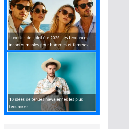
Lunettes de soleil été 2026 : les tendances
incontournables pour hommes et femmes
10 idées de tenues hawaïennes les plus
tendances