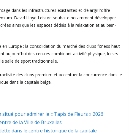
tage dans les infrastructures existantes et d’élargir l’offre
premium. David Lloyd Leisure souhaite notamment développer
drées ainsi que les espaces dédiés à la relaxation et au bien-
e en Europe : la consolidation du marché des clubs fitness haut
nt aujourd’hui des centres combinant activité physique, loisirs
e salle de sport traditionnelle.
ttractivité des clubs premium et accentuer la concurrence dans le
ique dans la capitale belge.
 situé pour admirer le « Tapis de Fleurs » 2026
ntre de la Ville de Bruxelles
dette dans le centre historique de la capitale