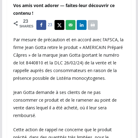
Vos amis vont adorer — faites-leur découvrir ce
contenu !
23
23
SHARES
Par mesure de précaution et en accord avec l’AFSCA, la
firme Jean Gotta retire le produit « AMERICAIN Préparé
Câpres » de la marque Jean Gotta (portant le numéro
de lot 8440810 et la DLC 26/02/24) de la vente et le
rappelle auprès des consommateurs en raison de la
présence possible de Listéria monocytogenes.
Jean Gotta demande à ses clients de ne pas
consommer ce produit et de le ramener au point de
vente dans lequel il a été acheté, où il leur sera
remboursé.
Cette action de rappel ne concerne que le produit
précité, dans des quantités très limitées, pour le