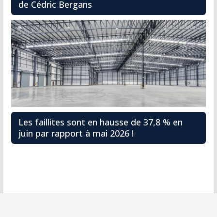
de Cédric Bergans
Les faillites sont en hausse de 37,8 % en
juin par rapport à mai 2026 !