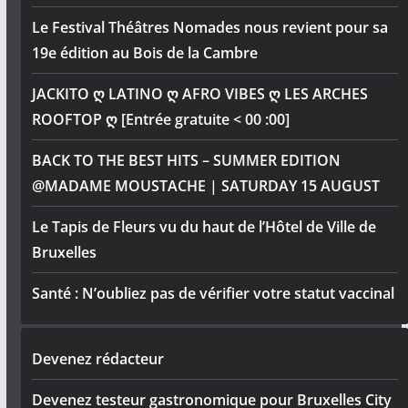
Le Festival Théâtres Nomades nous revient pour sa
19e édition au Bois de la Cambre
JACKITO ღ LATINO ღ AFRO VIBES ღ LES ARCHES
ROOFTOP ღ [Entrée gratuite < 00 :00]
BACK TO THE BEST HITS – SUMMER EDITION
@MADAME MOUSTACHE | SATURDAY 15 AUGUST
Le Tapis de Fleurs vu du haut de l’Hôtel de Ville de
Bruxelles
Santé : N’oubliez pas de vérifier votre statut vaccinal
Devenez rédacteur
Devenez testeur gastronomique pour Bruxelles City