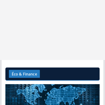
Éco & Finance