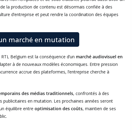
e de la production de contenu est désormais confiée à des
ulture d’entreprise et peut rendre la coordination des équipes
 un marché en mutation
ez RTL Belgium est la conséquence d’un
marché audiovisuel en
’adapter à de nouveaux modèles économiques. Entre pression
ncurrence accrue des plateformes, l’entreprise cherche à
emporains des médias traditionnels
, confrontés à des
us publicitaires en mutation. Les prochaines années seront
un équilibre entre
optimisation des coûts
, maintien de ses
lic.