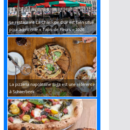
Le restaurant La Chaloupe d’Or est bien situé
pour admirer le « Tapis de Fleurs » 2026
La pizzeria napolitaine Biga est une référence
à Schaerbeek