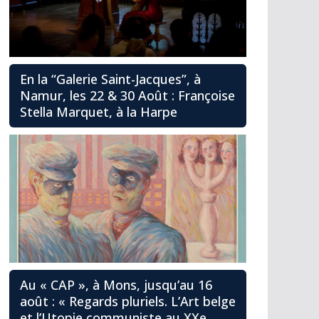
En la “Galerie Saint-Jacques”, à
Namur, les 22 & 30 Août : Françoise
Stella Marquet, à la Harpe
Au « CAP », à Mons, jusqu’au 16
août : « Regards pluriels. L’Art belge
et l’Utopie communiste au XXe