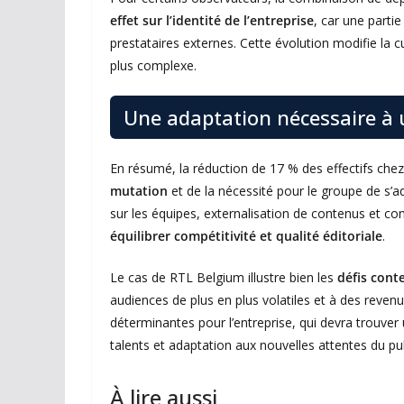
effet sur l’identité de l’entreprise
, car une parti
prestataires externes. Cette évolution modifie la c
plus complexe.
Une adaptation nécessaire à
En résumé, la réduction de 17 % des effectifs ch
mutation
et de la nécessité pour le groupe de s
sur les équipes, externalisation de contenus et co
équilibrer compétitivité et qualité éditoriale
.
Le cas de RTL Belgium illustre bien les
défis cont
audiences de plus en plus volatiles et à des reven
déterminantes pour l’entreprise, qui devra trouver 
talents et adaptation aux nouvelles attentes du pub
À lire aussi