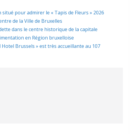
 situé pour admirer le « Tapis de Fleurs » 2026
ntre de la Ville de Bruxelles
dette dans le centre historique de la capitale
limentation en Région bruxelloise
l Hotel Brussels » est très accueillante au 107