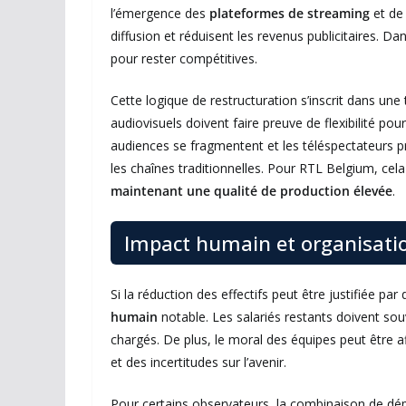
l’émergence des
plateformes de streaming
et de 
diffusion et réduisent les revenus publicitaires. Da
pour rester compétitives.
Cette logique de restructuration s’inscrit dans un
audiovisuels doivent faire preuve de flexibilité p
audiences se fragmentent et les téléspectateurs pr
les chaînes traditionnelles. Pour RTL Belgium, cela s
maintenant une qualité de production élevée
.
Impact humain et organisati
Si la réduction des effectifs peut être justifiée 
humain
notable. Les salariés restants doivent so
chargés. De plus, le moral des équipes peut être af
et des incertitudes sur l’avenir.
Pour certains observateurs, la combinaison de dép