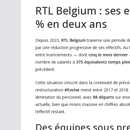
RTL Belgium : ses e
% en deux ans
Depuis 2023,
RTL Belgium
traverse une période d
par une réduction progressive de ses effectifs. Au 
entre licenciements — dont
cinq le mois dernier
nombre de salariés à
375 équivalents temps plei
précédent.
Cette situation s’inscrit dans la continuité de pr
restructuration
#Evolve
mené entre 2017 et 2018. 
diminution du personnel, avec
88 départs
sur env
actuelle, bien que moins massive en chiffres absol
l’effectif restant.
Des équipes sous pr