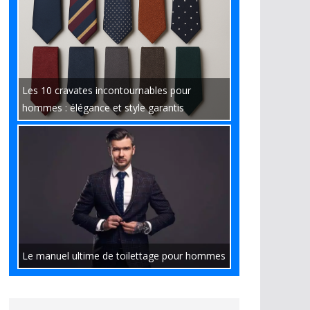
Les 10 cravates incontournables pour
hommes : élégance et style garantis
Le manuel ultime de toilettage pour hommes