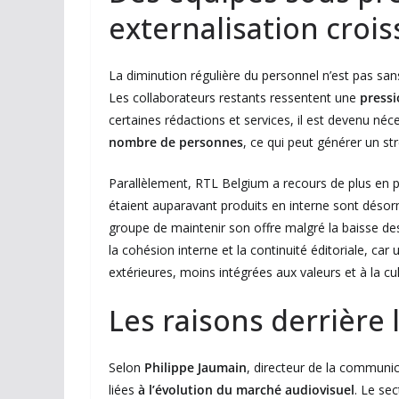
externalisation croi
La diminution régulière du personnel n’est pas san
Les collaborateurs restants ressentent une
pressi
certaines rédactions et services, il est devenu né
nombre de personnes
, ce qui peut générer un st
Parallèlement, RTL Belgium a recours de plus en 
étaient auparavant produits en interne sont désor
groupe de maintenir son offre malgré la baisse des
la cohésion interne et la continuité éditoriale, ca
extérieures, moins intégrées aux valeurs et à la cul
Les raisons derrière 
Selon
Philippe Jaumain
, directeur de la communi
liées
à l’évolution du marché audiovisuel
. Le se