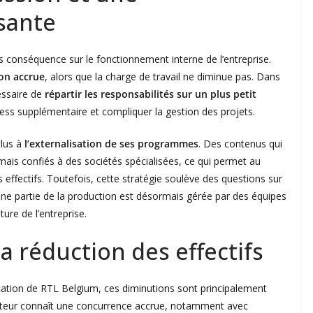
ssante
s conséquence sur le fonctionnement interne de l’entreprise.
on accrue
, alors que la charge de travail ne diminue pas. Dans
cessaire de
répartir les responsabilités sur un plus petit
ress supplémentaire et compliquer la gestion des projets.
plus à
l’externalisation de ses programmes
. Des contenus qui
mais confiés à des sociétés spécialisées, ce qui permet au
 effectifs. Toutefois, cette stratégie soulève des questions sur
r une partie de la production est désormais gérée par des équipes
ture de l’entreprise.
la réduction des effectifs
cation de RTL Belgium, ces diminutions sont principalement
cteur connaît une concurrence accrue, notamment avec