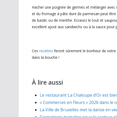
Hacher une poignée de germes et mélanger avec de
et du fromage à pâte dure (le parmesan peut être util
de basilic ou de menthe. Ecrasez le tout et saupou
excellent ajout aux sandwichs ou à la sauce pour 
Ces
recettes
feront sûrement le bonheur de votre f
dans la bouche !
À lire aussi
Le restaurant La Chaloupe d’Or est bien
« Commerces en Fleurs » 2026 dans le ce
La Ville de Bruxelles met la danse en ve
Formations gratuites pour le secteur a