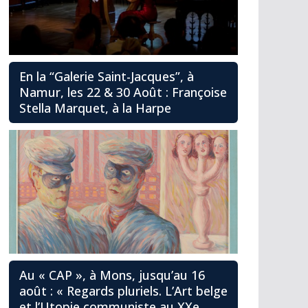
En la “Galerie Saint-Jacques”, à
Namur, les 22 & 30 Août : Françoise
Stella Marquet, à la Harpe
Au « CAP », à Mons, jusqu’au 16
août : « Regards pluriels. L’Art belge
et l’Utopie communiste au XXe