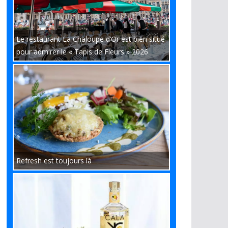
Le restaurant La Chaloupe d’Or est bien situé
pour admirer le « Tapis de Fleurs » 2026
Refresh est toujours là