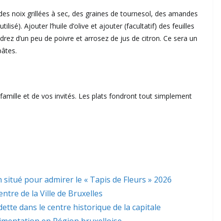
s noix grillées à sec, des graines de tournesol, des amandes
isé). Ajouter l’huile d’olive et ajouter (facultatif) des feuilles
drez d’un peu de poivre et arrosez de jus de citron. Ce sera un
pâtes.
amille et de vos invités. Les plats fondront tout simplement
 situé pour admirer le « Tapis de Fleurs » 2026
ntre de la Ville de Bruxelles
dette dans le centre historique de la capitale
limentation en Région bruxelloise