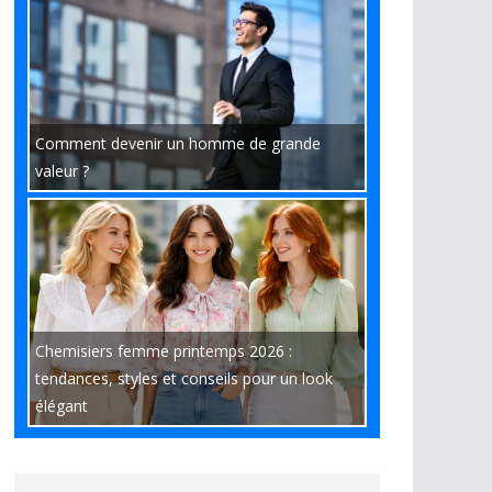
Comment devenir un homme de grande
valeur ?
Chemisiers femme printemps 2026 :
tendances, styles et conseils pour un look
élégant