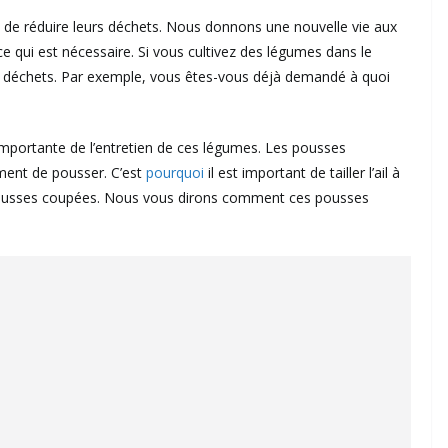
t de réduire leurs déchets. Nous donnons une nouvelle vie aux
e qui est nécessaire. Si vous cultivez des légumes dans le
rents déchets. Par exemple, vous êtes-vous déjà demandé à quoi
s importante de l’entretien de ces légumes. Les pousses
lement de pousser. C’est
pourquoi
il est important de tailler l’ail à
 pousses coupées. Nous vous dirons comment ces pousses