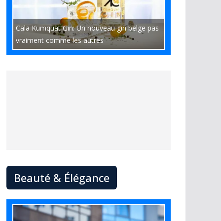
Cala Kumquat Gin: Un nouveau gin belge pas
vraiment comme les autres
Beauté & Élégance