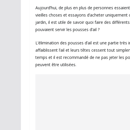
Aujourd’hui, de plus en plus de personnes essaien
vieilles choses et essayons d’acheter uniquement c
jardin, il est utile de savoir quoi faire des diffé
pouvaient servir les pousses d’ail ?
L’élimination des pousses d’ail est une partie trè
affaiblissent l’ail et leurs têtes cessent tout simp
temps et il est recommandé de ne pas jeter les
peuvent être utilisées.