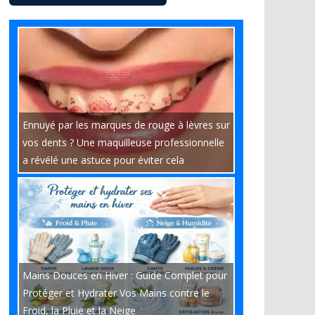
Ennuyé par les marques de rouge à lèvres sur
vos dents ? Une maquilleuse professionnelle
a révélé une astuce pour éviter cela
Mains Douces en Hiver : Guide Complet pour
Protéger et Hydrater Vos Mains contre le
Froid, la Pluie et la Neige