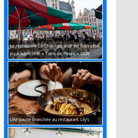
Le restaurant La Chaloupe d’Or est bien situé
pour admirer le « Tapis de Fleurs » 2026
Une pause branchée au restaurant Lily’s