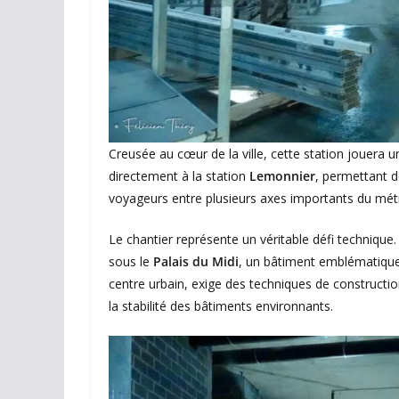
Creusée au cœur de la ville, cette station jouera un
directement à la station
Lemonnier
, permettant de
voyageurs entre plusieurs axes importants du métr
Le chantier représente un véritable défi techniqu
sous le
Palais du Midi
, un bâtiment emblématique d
centre urbain, exige des techniques de construction
la stabilité des bâtiments environnants.