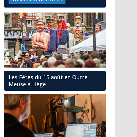
Les Fêtes du 15 août en Outre-
Meuse à Liège