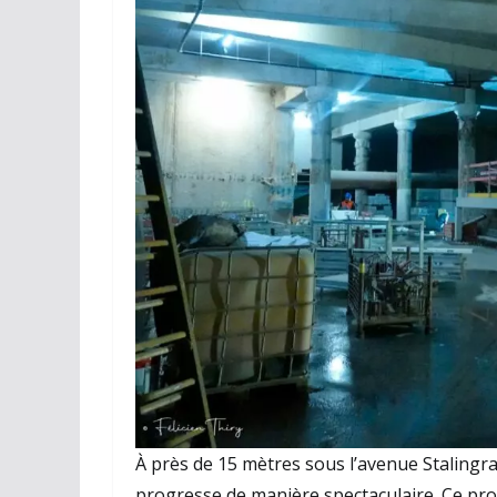
À près de 15 mètres sous l’avenue Stalingrad
progresse de manière spectaculaire. Ce proj