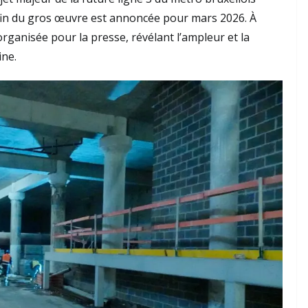
a fin du gros œuvre est annoncée pour mars 2026. À
 organisée pour la presse, révélant l’ampleur et la
ine.