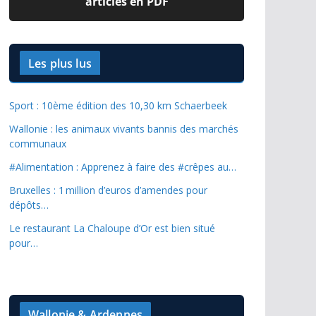
articles en PDF
Les plus lus
Sport : 10ème édition des 10,30 km Schaerbeek
Wallonie : les animaux vivants bannis des marchés
communaux
#Alimentation : Apprenez à faire des #crêpes au…
Bruxelles : 1 million d’euros d’amendes pour
dépôts…
Le restaurant La Chaloupe d’Or est bien situé
pour…
Wallonie & Ardennes