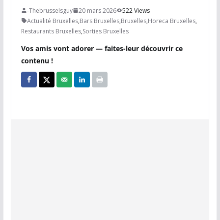
-Thebrusselsguy
20 mars 2026
522 Views
Actualité Bruxelles
,
Bars Bruxelles
,
Bruxelles
,
Horeca Bruxelles
,
Restaurants Bruxelles
,
Sorties Bruxelles
Vos amis vont adorer — faites-leur découvrir ce
contenu !