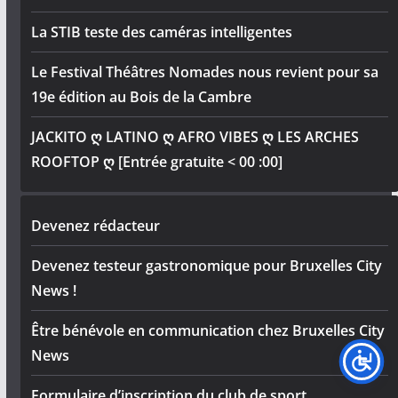
La STIB teste des caméras intelligentes
Le Festival Théâtres Nomades nous revient pour sa
19e édition au Bois de la Cambre
JACKITO ღ LATINO ღ AFRO VIBES ღ LES ARCHES
ROOFTOP ღ [Entrée gratuite < 00 :00]
Devenez rédacteur
Devenez testeur gastronomique pour Bruxelles City
News !
Être bénévole en communication chez Bruxelles City
News
Formulaire d’inscription du club de sport