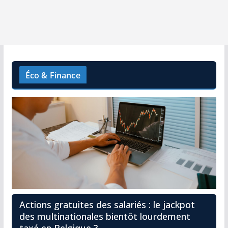
Éco & Finance
Actions gratuites des salariés : le jackpot
des multinationales bientôt lourdement
taxé en Belgique ?