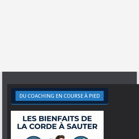
DU COACHING EN COURSE À PIED