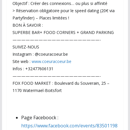
Objectif : Créer des connexions… ou plus si affinité
> Réservation obligatoire pour le speed dating (20€ via
Partyfinder) – Places limitées !
BON À SAVOIR :
SUPERBE BAR+ FOOD CORNERS + GRAND PARKING
————————————————————-
SUIVEZ-NOUS
Instagram : @coeuracoeur.be
Site web :
www.coeuracoeur.be
Infos : +32477606131
————————————————————-
FOX FOOD MARKET : Boulevard du Souverain, 25 –
1170 Watermael-Boitsfort
Page Faceboock :
https://www.facebook.com/events/83501198