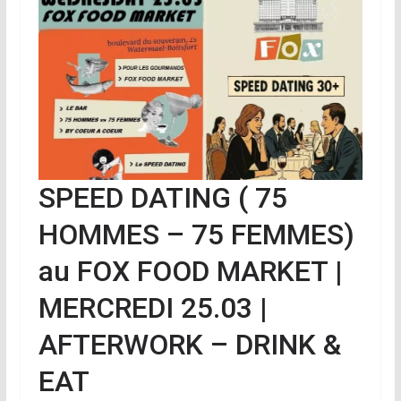
SPEED DATING ( 75
HOMMES – 75 FEMMES)
au FOX FOOD MARKET |
MERCREDI 25.03 |
AFTERWORK – DRINK &
EAT