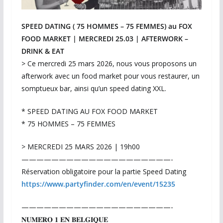
SPEED DATING ( 75 HOMMES – 75 FEMMES) au FOX
FOOD MARKET | MERCREDI 25.03 | AFTERWORK –
DRINK & EAT
> Ce mercredi 25 mars 2026, nous vous proposons un
afterwork avec un food market pour vous restaurer, un
somptueux bar, ainsi qu’un speed dating XXL.
* SPEED DATING AU FOX FOOD MARKET
* 75 HOMMES – 75 FEMMES
> MERCREDI 25 MARS 2026 | 19h00
————————————————————-
Réservation obligatoire pour la partie Speed Dating
https://www.partyfinder.com/en/event/15235
————————————————————-
𝐍𝐔𝐌𝐄́𝐑𝐎 𝟏 𝐄𝐍 𝐁𝐄𝐋𝐆𝐈𝐐𝐔𝐄