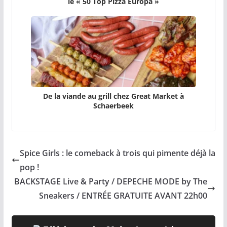
le « 50 Top Pizza Europa »
De la viande au grill chez Great Market à
Schaerbeek
Spice Girls : le comeback à trois qui pimente déjà la
pop !
BACKSTAGE Live & Party / DEPECHE MODE by The
Sneakers / ENTRÉE GRATUITE AVANT 22h00