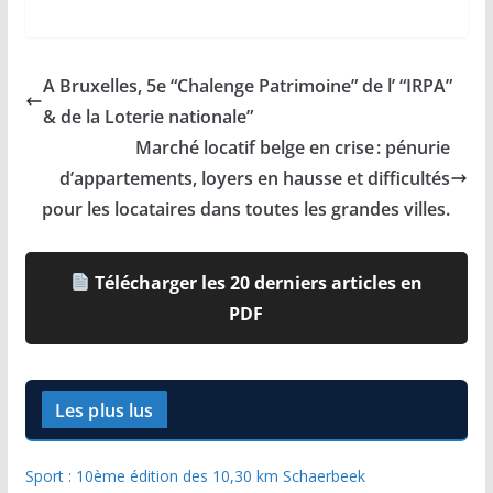
A Bruxelles, 5e “Chalenge Patrimoine” de l’ “IRPA”
& de la Loterie nationale”
Marché locatif belge en crise : pénurie
d’appartements, loyers en hausse et difficultés
pour les locataires dans toutes les grandes villes.
Télécharger les 20 derniers articles en
PDF
Les plus lus
Sport : 10ème édition des 10,30 km Schaerbeek