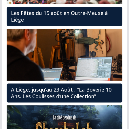
Les Fêtes du 15 août en Outre-Meuse à
Liège
A Liège, jusqu’au 23 Août : “La Boverie 10
Ans. Les Coulisses d’une Collection”