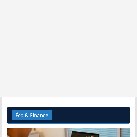
Éco & Finance