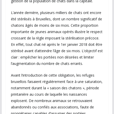
gestion de la population de chats dans la capitale.
L’année dernière, plusieurs milliers de chats ont encore
été stérilisés à Bruxelles, dont un nombre significatif de
chatons âgés de moins de six mois. Cette proportion
importante de jeunes animaux opérés illustre le respect
croissant de la règle imposant la stérilisation précoce.
En effet, tout chat né après le 1er janvier 2018 doit être
stérilisé avant d’atteindre l’âge de six mois. L’objectif est
clair : empêcher les portées non désirées et limiter
l’augmentation du nombre de chats errants.
Avant l’introduction de cette obligation, les refuges
bruxellois faisaient régulièrement face à une saturation,
notamment durant la « saison des chatons », période
printanière au cours de laquelle les naissances
explosent. De nombreux animaux se retrouvaient
abandonnés ou confiés aux associations, faute de
propriétaires capables d’assumer des portées