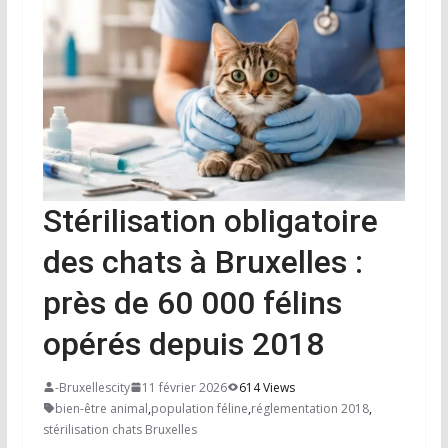
Stérilisation obligatoire
des chats à Bruxelles :
près de 60 000 félins
opérés depuis 2018
-Bruxellescity
11 février 2026
614 Views
bien-être animal
,
population féline
,
réglementation 2018
,
stérilisation chats Bruxelles