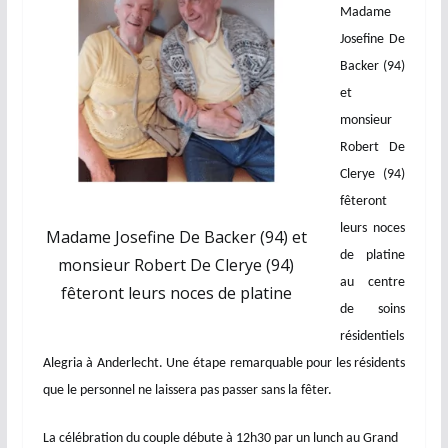
Madame
Josefine De
Backer (94)
et
monsieur
Robert De
Clerye (94)
fêteront
leurs noces
Madame Josefine De Backer (94) et
de platine
monsieur Robert De Clerye (94)
au centre
fêteront leurs noces de platine
de soins
résidentiels
Alegria à Anderlecht. Une étape remarquable pour les résidents
que le personnel ne laissera pas passer sans la fêter.
La célébration du couple débute à 12h30 par un lunch au Grand