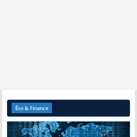
Éco & Finance