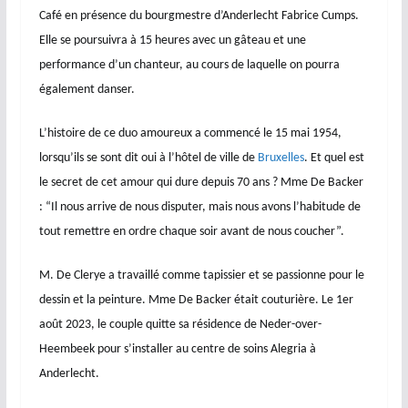
Café en présence du bourgmestre d’Anderlecht Fabrice Cumps.
Elle se poursuivra à 15 heures avec un gâteau et une
performance d’un chanteur, au cours de laquelle on pourra
également danser.
L’histoire de ce duo amoureux a commencé le 15 mai 1954,
lorsqu’ils se sont dit oui à l’hôtel de ville de
Bruxelles
. Et quel est
le secret de cet amour qui dure depuis 70 ans ? Mme De Backer
: “Il nous arrive de nous disputer, mais nous avons l’habitude de
tout remettre en ordre chaque soir avant de nous coucher”.
M. De Clerye a travaillé comme tapissier et se passionne pour le
dessin et la peinture. Mme De Backer était couturière. Le 1er
août 2023, le couple quitte sa résidence de Neder-over-
Heembeek pour s’installer au centre de soins Alegria à
Anderlecht.