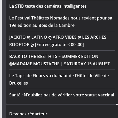
La STIB teste des caméras intelligentes
Le Festival Théâtres Nomades nous revient pour sa
19e édition au Bois de la Cambre
JACKITO ღ LATINO ღ AFRO VIBES ღ LES ARCHES
ROOFTOP ღ [Entrée gratuite < 00 :00]
BACK TO THE BEST HITS – SUMMER EDITION
@MADAME MOUSTACHE | SATURDAY 15 AUGUST
Le Tapis de Fleurs vu du haut de l’Hôtel de Ville de
Bruxelles
Santé : N’oubliez pas de vérifier votre statut vaccinal
Devenez rédacteur