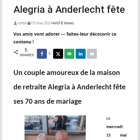
Alegria à Anderlecht fête
-tintin
15 mai 2024
618 Views
Vos amis vont adorer — faites-leur découvrir ce
contenu !
5
5
SHARES
Un couple amoureux de la maison
de retraite Alegria à Anderlecht fête
ses 70 ans de mariage
Le
mercredi
15 mai