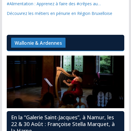
#Alimentation : Apprenez à faire des #crêpes au…
Découvrez les métiers en pénurie en Région Bruxelloise
Wallonie & Ardennes
En la “Galerie Saint-Jacques”, à Namur, les
22 & 30 Août : Françoise Stella Marquet, à
la Harpe