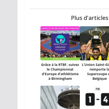
Plus d'article
Grâce à la RTBF, suivez
L’Union Saint-Gi
le Championnat
remporte l
d’Europe d’athlétisme
Supercoupe 
à Birmingham
Belgique