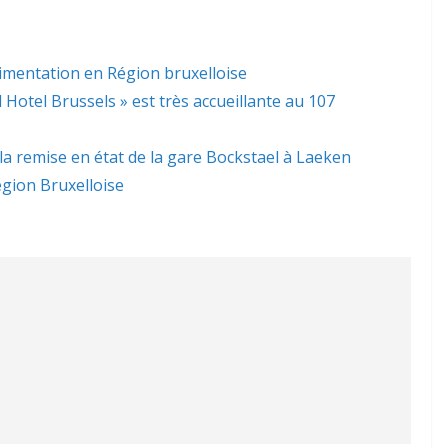
limentation en Région bruxelloise
l Hotel Brussels » est très accueillante au 107
 la remise en état de la gare Bockstael à Laeken
gion Bruxelloise