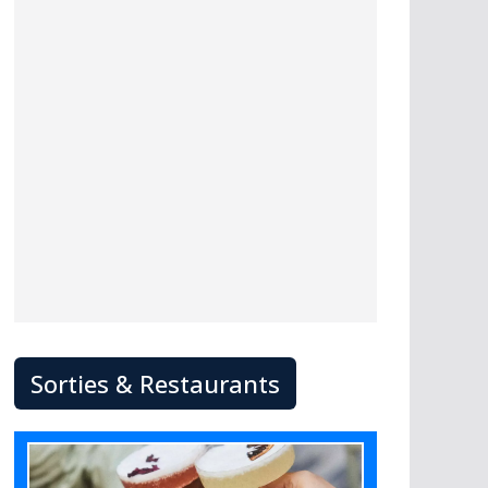
Sorties & Restaurants