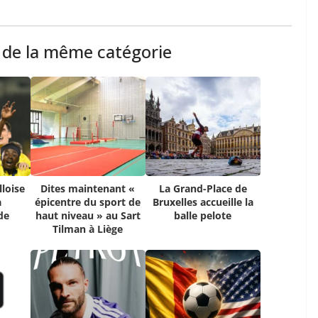
s de la même catégorie
lloise
Dites maintenant «
La Grand-Place de
a
épicentre du sport de
Bruxelles accueille la
de
haut niveau » au Sart
balle pelote
Tilman à Liège