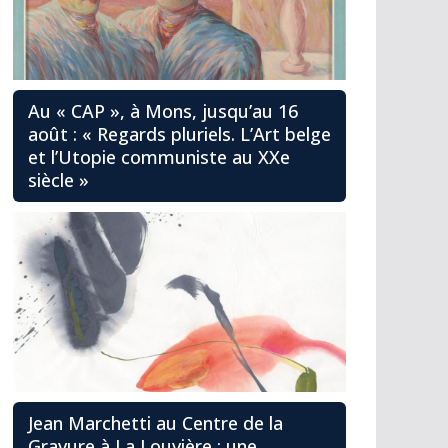
Au « CAP », à Mons, jusqu’au 16
août : « Regards pluriels. L’Art belge
et l’Utopie communiste au XXe
siècle »
Jean Marchetti au Centre de la
Gravure à La Louvière : une