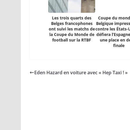
Les trois quarts des
Coupe du monde
Belges francophones
Belgique impres
ont suivi les matchs de
contre les États-
la Coupe du Monde de
défiera l’Espagn
football sur la RTBF
une place en d
finale
Eden Hazard en voiture avec « Hep Taxi ! »