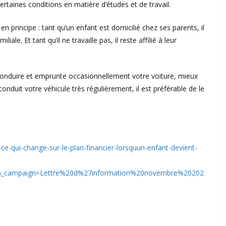
taines conditions en matière d’études et de travail.
n principe : tant qu’un enfant est domicilié chez ses parents, il
ale. Et tant qu’il ne travaille pas, il reste affilié à leur
e conduire et emprunte occasionnellement votre voiture, mieux
conduit votre véhicule très régulièrement, il est préférable de le
t-ce-qui-change-sur-le-plan-financier-lorsquun-enfant-devient-
m_campaign=Lettre%20d%27information%20novembre%20202