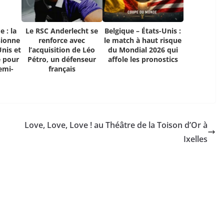
 : la
Le RSC Anderlecht se
Belgique – États-Unis :
sionne
renforce avec
le match à haut risque
Unis et
l’acquisition de Léo
du Mondial 2026 qui
e pour
Pétro, un défenseur
affole les pronostics
emi-
français
Love, Love, Love ! au Théâtre de la Toison d’Or à
Ixelles