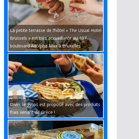
La petite terrasse de l’hôtel « The Usual Hotel
Brussels » est très accueillante au 107
boulevard Adolphe Max à Bruxelles
Divin, le gyros est proposé avec des produits
frais venant de Grèce !