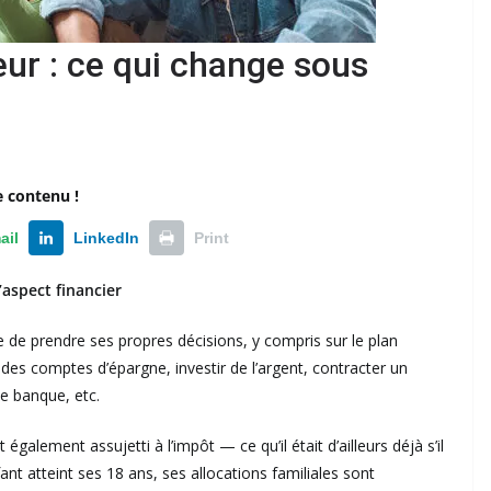
ur : ce qui change sous
e contenu !
ail
LinkedIn
Print
’aspect financier
re de prendre ses propres décisions, y compris sur le plan
t des comptes d’épargne, investir de l’argent, contracter un
e banque, etc.
t également assujetti à l’impôt — ce qu’il était d’ailleurs déjà s’il
nt atteint ses 18 ans, ses allocations familiales sont