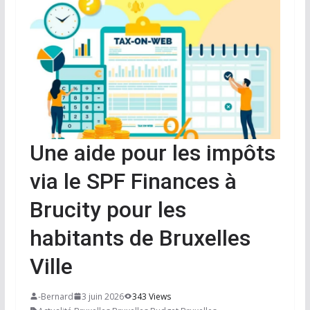
Une aide pour les impôts
via le SPF Finances à
Brucity pour les
habitants de Bruxelles
Ville
-Bernard
3 juin 2026
343 Views