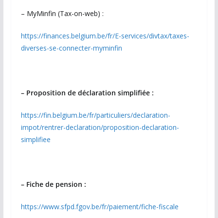
– MyMinfin (Tax-on-web) :
https://finances.belgium.be/fr/E-services/divtax/taxes-
diverses-se-connecter-myminfin
– Proposition de déclaration simplifiée :
https://fin.belgium.be/fr/particuliers/declaration-
impot/rentrer-declaration/proposition-declaration-
simplifiee
– Fiche de pension :
https://www.sfpd.fgov.be/fr/paiement/fiche-fiscale