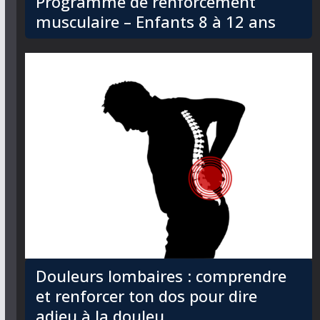
Programme de renforcement
musculaire – Enfants 8 à 12 ans
Douleurs lombaires : comprendre
et renforcer ton dos pour dire
adieu à la douleu