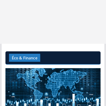
Éco & Finance