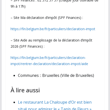
– SPF Finances : 02 572 57 57 (chaque jour ouvrable de
9h à 17h)
– Site Ma déclaration d’impôt (SPF Finances) :
https://fin.belgium.be/fr/particuliers/declaration-impot
– Site Aide au remplissage de la déclaration d’impôt
2026 (SPF Finances) :
https://fin.belgium.be/fr/particuliers/declaration-
impot/rentrer-declaration/declaration-impot/aide
Communes ::
Bruxelles (Ville de Bruxelles)
À lire aussi
Le restaurant La Chaloupe d’Or est bien
situé pour admirer le « Tapis de Fleurs »