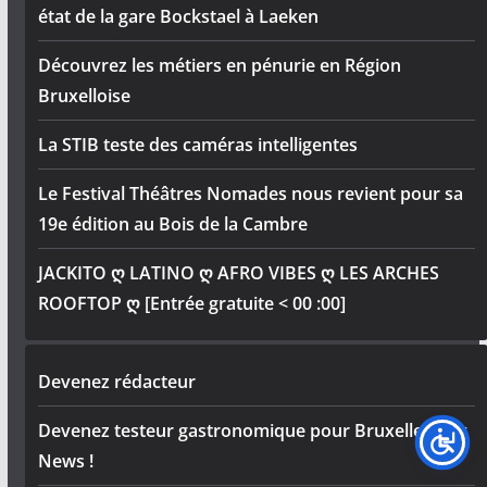
état de la gare Bockstael à Laeken
Découvrez les métiers en pénurie en Région
Bruxelloise
La STIB teste des caméras intelligentes
Le Festival Théâtres Nomades nous revient pour sa
19e édition au Bois de la Cambre
JACKITO ღ LATINO ღ AFRO VIBES ღ LES ARCHES
ROOFTOP ღ [Entrée gratuite < 00 :00]
Devenez rédacteur
Devenez testeur gastronomique pour Bruxelles City
News !