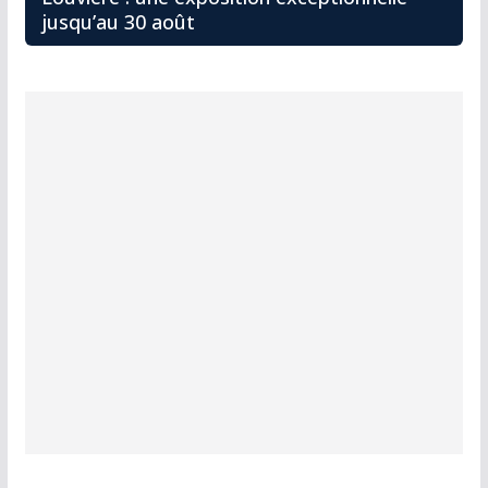
jusqu’au 30 août