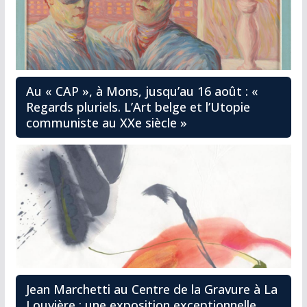
Au « CAP », à Mons, jusqu’au 16 août : «
Regards pluriels. L’Art belge et l’Utopie
communiste au XXe siècle »
Jean Marchetti au Centre de la Gravure à La
Louvière : une exposition exceptionnelle