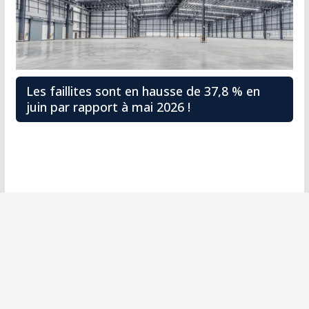
Les faillites sont en hausse de 37,8 % en
juin par rapport à mai 2026 !