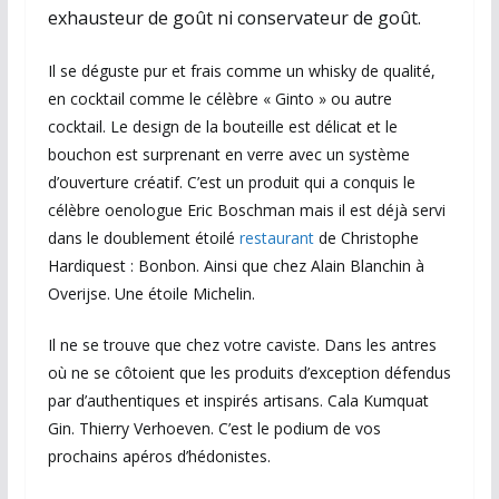
exhausteur de goût ni conservateur de goût.
Il se déguste pur et frais comme un whisky de qualité,
en cocktail comme le célèbre « Ginto » ou autre
cocktail. Le design de la bouteille est délicat et le
bouchon est surprenant en verre avec un système
d’ouverture créatif. C’est un produit qui a conquis le
célèbre oenologue Eric Boschman mais il est déjà servi
dans le doublement étoilé
restaurant
de Christophe
Hardiquest : Bonbon. Ainsi que chez Alain Blanchin à
Overijse. Une étoile Michelin.
Il ne se trouve que chez votre caviste. Dans les antres
où ne se côtoient que les produits d’exception défendus
par d’authentiques et inspirés artisans. Cala Kumquat
Gin. Thierry Verhoeven. C’est le podium de vos
prochains apéros d’hédonistes.