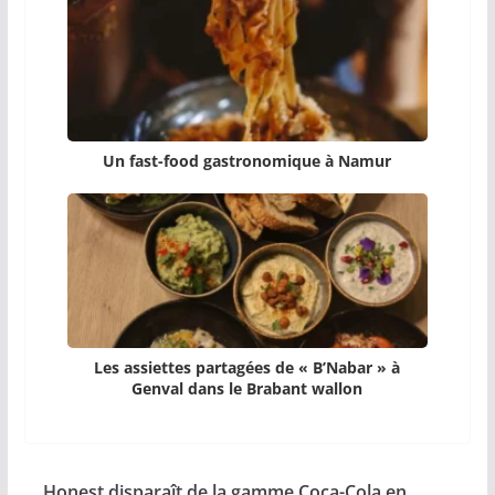
Un fast-food gastronomique à Namur
Les assiettes partagées de « B’Nabar » à
Genval dans le Brabant wallon
Honest disparaît de la gamme Coca-Cola en