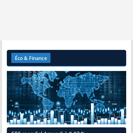
Éco & Finance