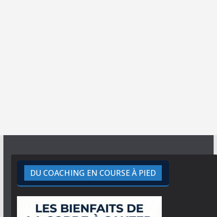
DU COACHING EN COURSE À PIED