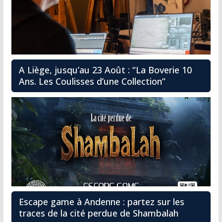
A Liège, jusqu’au 23 Août : “La Boverie 10
Ans. Les Coulisses d’une Collection”
Escape game à Andenne : partez sur les
traces de la cité perdue de Shambalah