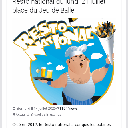
Resto national du lundi 21 juillet
place du Jeu de Balle
-Bernard
14 juillet 2025
1164 Views
Actualité Bruxelles
,
Bruxelles
Créé en 2012, le Resto national a conquis les babines.