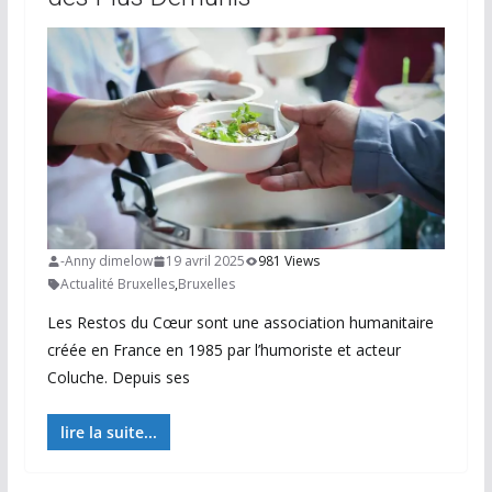
-Anny dimelow
19 avril 2025
981 Views
Actualité Bruxelles
,
Bruxelles
Les Restos du Cœur sont une association humanitaire
créée en France en 1985 par l’humoriste et acteur
Coluche. Depuis ses
lire la suite...