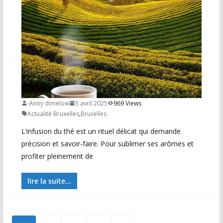
-Anny dimelow
5 avril 2025
969 Views
Actualité Bruxelles
,
Bruxelles
L’infusion du thé est un rituel délicat qui demande
précision et savoir-faire. Pour sublimer ses arômes et
profiter pleinement de
lire la suite...