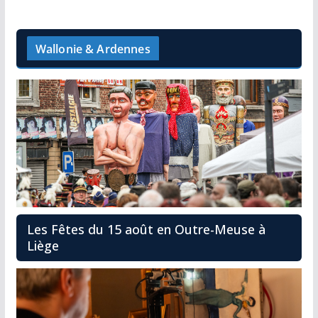
Wallonie & Ardennes
Les Fêtes du 15 août en Outre-Meuse à
Liège