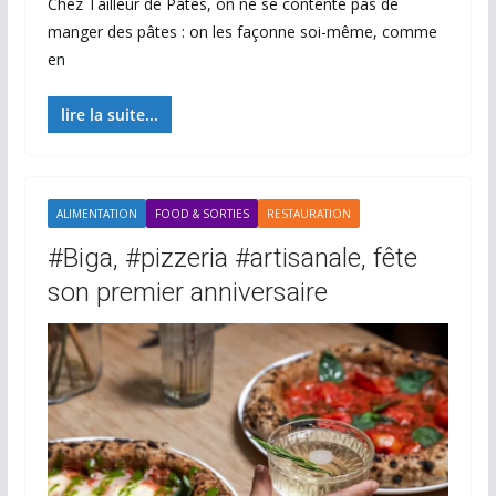
Chez Tailleur de Pâtes, on ne se contente pas de
manger des pâtes : on les façonne soi-même, comme
en
lire la suite...
ALIMENTATION
FOOD & SORTIES
RESTAURATION
#Biga, #pizzeria #artisanale, fête
son premier anniversaire