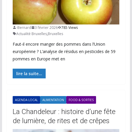
-Bernard
3 février 2026
785 Views
Actualité Bruxelles
,
Bruxelles
Faut-il encore manger des pommes dans l’Union
européenne ? L’analyse de résidus en pesticides de 59
pommes en Europe met en
lire la suite...
AGENDA LOCAL
ALIMENTATION
FOOD & SORTIES
La Chandeleur : histoire d’une fête
de lumière, de rites et de crêpes