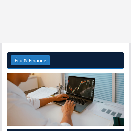
Éco & Finance