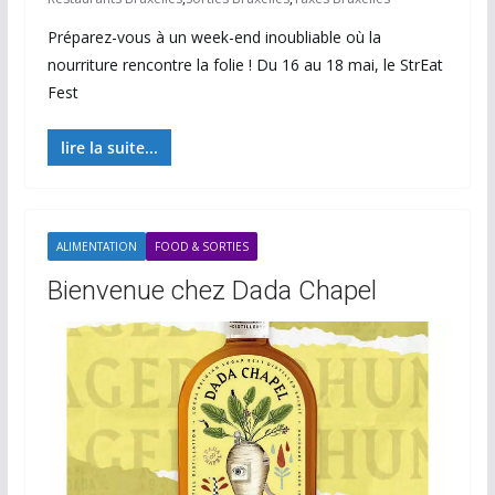
Préparez-vous à un week-end inoubliable où la
nourriture rencontre la folie ! Du 16 au 18 mai, le StrEat
Fest
lire la suite...
ALIMENTATION
FOOD & SORTIES
Bienvenue chez Dada Chapel