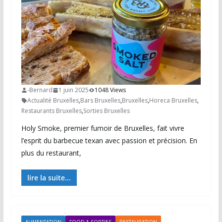
-Bernard
1 juin 2025
1048 Views
Actualité Bruxelles
,
Bars Bruxelles
,
Bruxelles
,
Horeca Bruxelles
,
Restaurants Bruxelles
,
Sorties Bruxelles
Holy Smoke, premier fumoir de Bruxelles, fait vivre
l’esprit du barbecue texan avec passion et précision. En
plus du restaurant,
lire la suite...