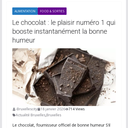
ALIMENTATION
FOOD & SORTIES
Le chocolat : le plaisir numéro 1 qui
booste instantanément la bonne
humeur
-Bruxellescity
18 janvier 2026
714 Views
Actualité Bruxelles
,
Bruxelles
Le chocolat, fournisseur officiel de bonne humeur S’il