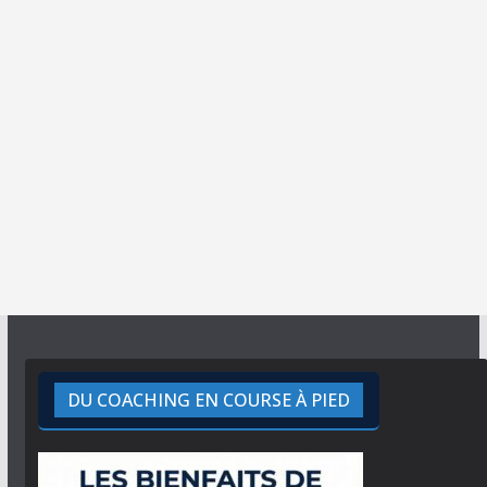
DU COACHING EN COURSE À PIED