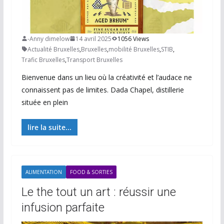
-Anny dimelow
14 avril 2025
1056 Views
Actualité Bruxelles
,
Bruxelles
,
mobilité Bruxelles
,
STIB
,
Trafic Bruxelles
,
Transport Bruxelles
Bienvenue dans un lieu où la créativité et l’audace ne
connaissent pas de limites. Dada Chapel, distillerie
située en plein
lire la suite...
ALIMENTATION
FOOD & SORTIES
Le the tout un art : réussir une
infusion parfaite