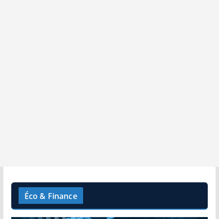
Éco & Finance