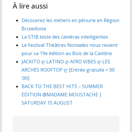
À lire aussi
Découvrez les métiers en pénurie en Région
Bruxelloise
La STIB teste des caméras intelligentes
Le Festival Théâtres Nomades nous revient
pour sa 19e édition au Bois de la Cambre
JACKITO ღ LATINO ღ AFRO VIBES ღ LES
ARCHES ROOFTOP ღ [Entrée gratuite < 00
:00]
BACK TO THE BEST HITS – SUMMER
EDITION @MADAME MOUSTACHE |
SATURDAY 15 AUGUST