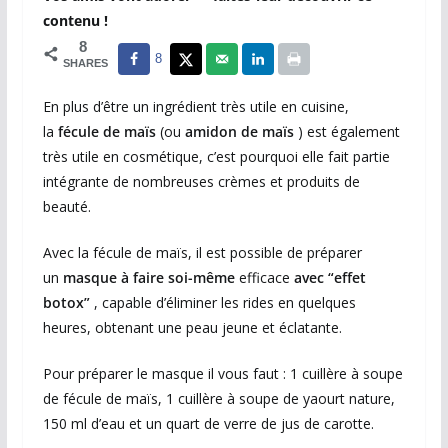
contenu !
8
8
SHARES
En plus d’être un ingrédient très utile en cuisine,
la
fécule de maïs
(ou
amidon de maïs
) est également
très utile en cosmétique, c’est pourquoi elle fait partie
intégrante de nombreuses crèmes et produits de
beauté.
Avec la fécule de maïs, il est possible de préparer
un
masque à faire soi-même
efficace
avec “effet
botox”
, capable d’éliminer les rides en quelques
heures, obtenant une peau jeune et éclatante.
Pour préparer le masque il vous faut : 1 cuillère à soupe
de fécule de maïs, 1 cuillère à soupe de yaourt nature,
150 ml d’eau et un quart de verre de jus de carotte.