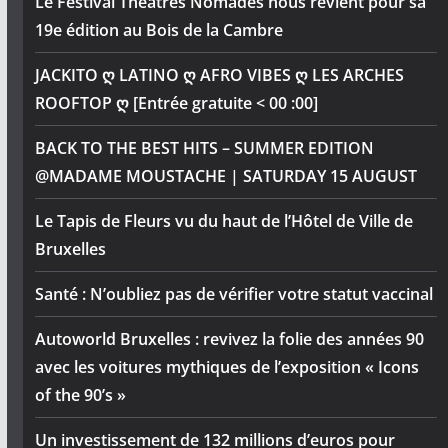
Le Festival Théâtres Nomades nous revient pour sa
19e édition au Bois de la Cambre
JACKITO ღ LATINO ღ AFRO VIBES ღ LES ARCHES
ROOFTOP ღ [Entrée gratuite < 00 :00]
BACK TO THE BEST HITS – SUMMER EDITION
@MADAME MOUSTACHE | SATURDAY 15 AUGUST
Le Tapis de Fleurs vu du haut de l’Hôtel de Ville de
Bruxelles
Santé : N’oubliez pas de vérifier votre statut vaccinal
Autoworld Bruxelles : revivez la folie des années 90
avec les voitures mythiques de l’exposition « Icons
of the 90’s »
Un investissement de 132 millions d’euros pour