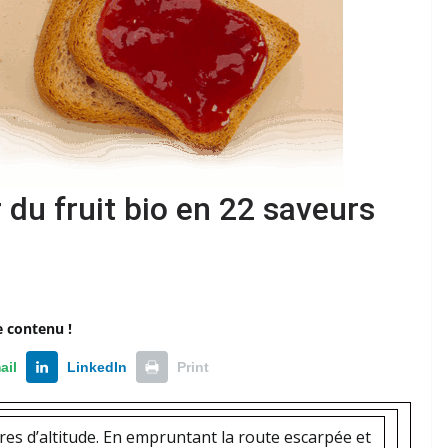
r du fruit bio en 22 saveurs
e contenu !
ail
LinkedIn
Print
res d’altitude. En empruntant la route escarpée et