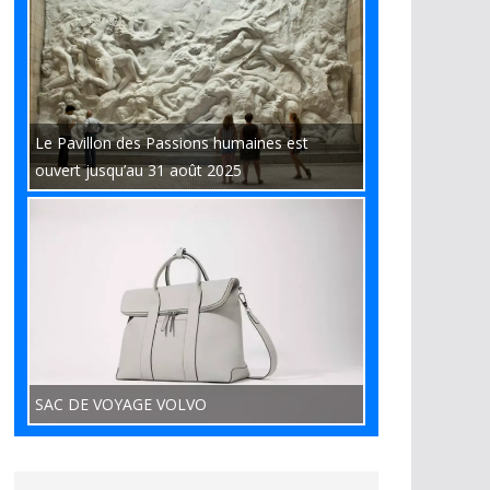
Le Pavillon des Passions humaines est
ouvert jusqu’au 31 août 2025
SAC DE VOYAGE VOLVO