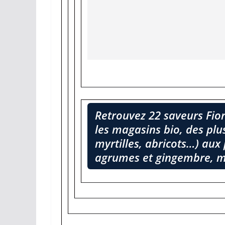
Retrouvez 22 saveurs Fio
les magasins bio, des plus
myrtilles, abricots…) aux 
agrumes et gingembre, m