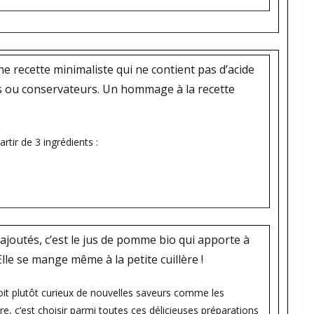
 une recette minimaliste qui ne contient pas d’acide
nts ou conservateurs. Un hommage à la recette
rtir de 3 ingrédients :
ajoutés, c’est le jus de pomme bio qui apporte à
lle se mange même à la petite cuillère !
it plutôt curieux de nouvelles saveurs comme les
e, c’est choisir parmi toutes ces délicieuses préparations