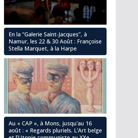
En la “Galerie Saint-Jacques”, à
Namur, les 22 & 30 Août : Françoise
Stella Marquet, à la Harpe
Au « CAP », à Mons, jusqu’au 16
août : « Regards pluriels. L’Art belge
et l’Utopie communiste au XXe