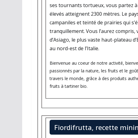
ses tournants tortueux, vous partez à
élevés atteignent 2300 mètres. Le pay
campaniles et teinté de prairies qui s’
tranquillement. Vous l’aurez compris, 
d’Asiago, le plus vaste haut-plateau d
au nord-est de l’Italie.
Bienvenue au coeur de notre activité, bienv
passionnés par la nature, les fruits et le goû
travers le monde, grâce à des produits auth
fruits à tartiner bio.
Fiordifrutta, recette mini