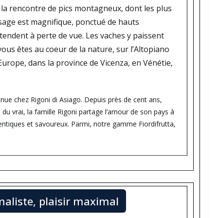
 la rencontre de pics montagneux, dont les plus
sage est magnifique, ponctué de hauts
étendent à perte de vue. Les vaches y paissent
vous êtes au coeur de la nature, sur l’Altopiano
’Europe, dans la province de Vicenza, en Vénétie,
enue chez Rigoni di Asiago. Depuis près de cent ans,
t du vrai, la famille Rigoni partage l’amour de son pays à
entiques et savoureux. Parmi, notre gamme Fiordifrutta,
maliste, plaisir maximal