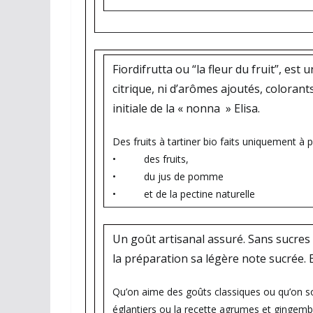
Fiordifrutta ou “la fleur du fruit”, est
citrique, ni d’arômes ajoutés, colora
initiale de la « nonna » Elisa.
Des fruits à tartiner bio faits uniquement à pa
• des fruits,
• du jus de pomme
• et de la pectine naturelle
Un goût artisanal assuré. Sans sucres 
la préparation sa légère note sucrée. E
Qu’on aime des goûts classiques ou qu’on so
églantiers ou la recette agrumes et gingembr