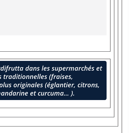
rdifrutta dans les supermarchés et
 traditionnelles (fraises,
plus originales (églantier, citrons,
andarine et curcuma… ).