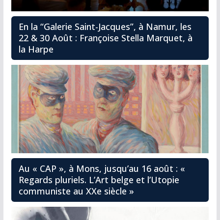
En la “Galerie Saint-Jacques”, à Namur, les
22 & 30 Août : Françoise Stella Marquet, à
la Harpe
Au « CAP », à Mons, jusqu’au 16 août : «
Regards pluriels. L’Art belge et l’Utopie
communiste au XXe siècle »