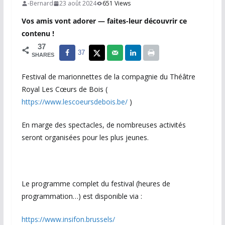
-Bernard
23 août 2024
651 Views
Vos amis vont adorer — faites-leur découvrir ce
contenu !
37
37
SHARES
Festival de marionnettes de la compagnie du Théâtre
Royal Les Cœurs de Bois (
https://www.lescoeursdebois.be/
)
En marge des spectacles, de nombreuses activités
seront organisées pour les plus jeunes.
Le programme complet du festival (heures de
programmation…) est disponible via :
https://www.insifon.brussels/