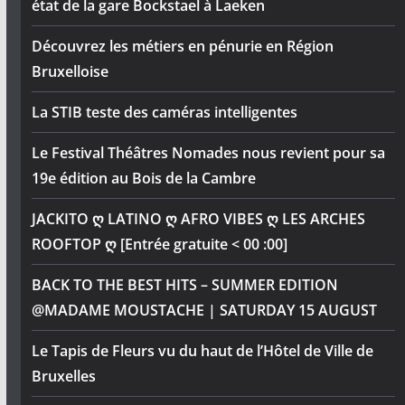
état de la gare Bockstael à Laeken
Découvrez les métiers en pénurie en Région
Bruxelloise
La STIB teste des caméras intelligentes
Le Festival Théâtres Nomades nous revient pour sa
19e édition au Bois de la Cambre
JACKITO ღ LATINO ღ AFRO VIBES ღ LES ARCHES
ROOFTOP ღ [Entrée gratuite < 00 :00]
BACK TO THE BEST HITS – SUMMER EDITION
@MADAME MOUSTACHE | SATURDAY 15 AUGUST
Le Tapis de Fleurs vu du haut de l’Hôtel de Ville de
Bruxelles