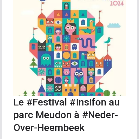
Le #Festival #Insifon au
parc Meudon à #Neder-
Over-Heembeek