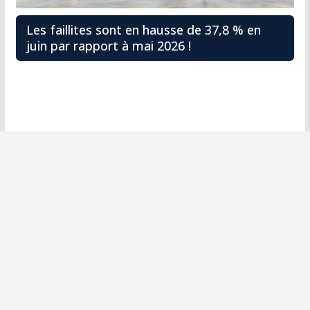
Les faillites sont en hausse de 37,8 % en
juin par rapport à mai 2026 !