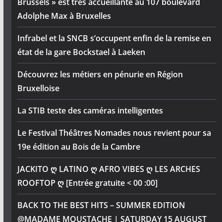
Brussels » est très accueillante au 107 boulevard
Adolphe Max à Bruxelles
Infrabel et la SNCB s’occupent enfin de la remise en
état de la gare Bockstael à Laeken
Découvrez les métiers en pénurie en Région
Bruxelloise
La STIB teste des caméras intelligentes
Le Festival Théâtres Nomades nous revient pour sa
19e édition au Bois de la Cambre
JACKITO ღ LATINO ღ AFRO VIBES ღ LES ARCHES
ROOFTOP ღ [Entrée gratuite < 00 :00]
BACK TO THE BEST HITS – SUMMER EDITION
@MADAME MOUSTACHE | SATURDAY 15 AUGUST