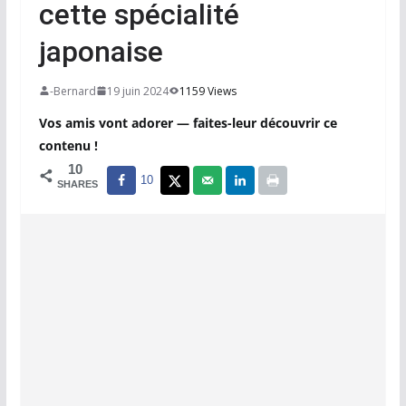
cette spécialité
japonaise
-Bernard
19 juin 2024
1159 Views
Vos amis vont adorer — faites-leur découvrir ce
contenu !
10
10
SHARES