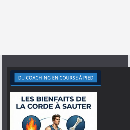
DU COACHING EN COURSE À PIED