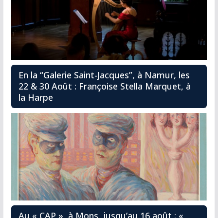
En la “Galerie Saint-Jacques”, à Namur, les
22 & 30 Août : Françoise Stella Marquet, à
la Harpe
Au « CAP », à Mons, jusqu’au 16 août : «