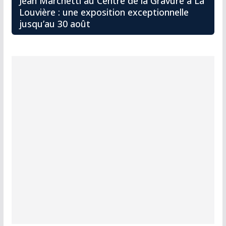
Jean Marchetti au Centre de la Gravure à La
Louvière : une exposition exceptionnelle
jusqu’au 30 août