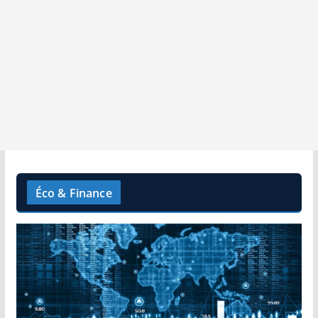
Éco & Finance