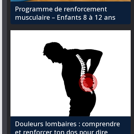
Programme de renforcement
musculaire – Enfants 8 à 12 ans
Douleurs lombaires : comprendre
et renforcer ton dos pour dire