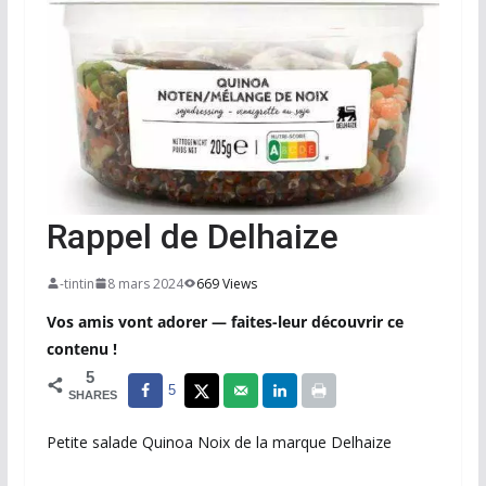
Rappel de Delhaize
-tintin
8 mars 2024
669 Views
Vos amis vont adorer — faites-leur découvrir ce
contenu !
5
5
SHARES
Petite salade Quinoa Noix de la marque Delhaize