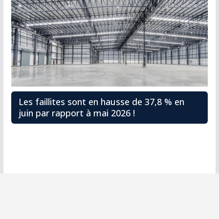
Les faillites sont en hausse de 37,8 % en
juin par rapport à mai 2026 !