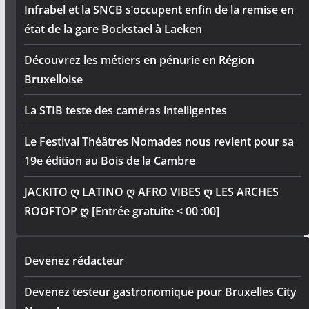
Infrabel et la SNCB s’occupent enfin de la remise en
état de la gare Bockstael à Laeken
Découvrez les métiers en pénurie en Région
Bruxelloise
La STIB teste des caméras intelligentes
Le Festival Théâtres Nomades nous revient pour sa
19e édition au Bois de la Cambre
JACKITO ღ LATINO ღ AFRO VIBES ღ LES ARCHES
ROOFTOP ღ [Entrée gratuite < 00 :00]
Devenez rédacteur
Devenez testeur gastronomique pour Bruxelles City