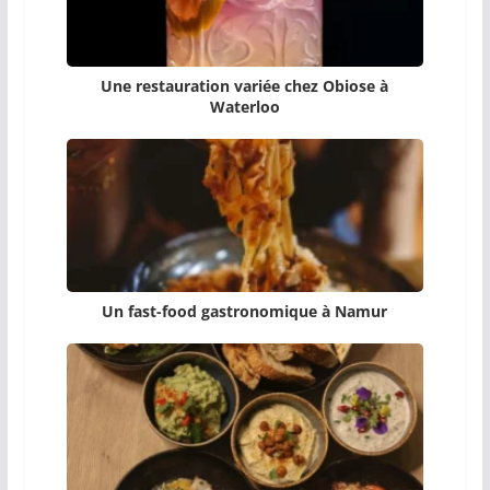
Une restauration variée chez Obiose à
Waterloo
Un fast-food gastronomique à Namur