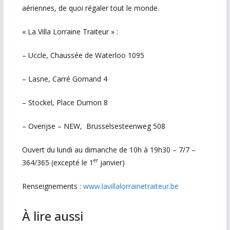
aériennes, de quoi régaler tout le monde.
« La Villa Lorraine Traiteur » :
– Uccle, Chaussée de Waterloo 1095
– Lasne, Carré Gomand 4
– Stockel, Place Dumon 8
– Overijse – NEW, Brusselsesteenweg 508
Ouvert du lundi au dimanche de 10h à 19h30 – 7/7 –
er
364/365 (excepté le 1
janvier)
Renseignements :
www.lavillalorrainetraiteur.be
À lire aussi