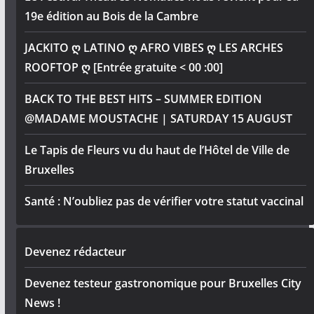
19e édition au Bois de la Cambre
JACKITO ღ LATINO ღ AFRO VIBES ღ LES ARCHES
ROOFTOP ღ [Entrée gratuite < 00 :00]
BACK TO THE BEST HITS – SUMMER EDITION
@MADAME MOUSTACHE | SATURDAY 15 AUGUST
Le Tapis de Fleurs vu du haut de l’Hôtel de Ville de
Bruxelles
Santé : N’oubliez pas de vérifier votre statut vaccinal
Devenez rédacteur
Devenez testeur gastronomique pour Bruxelles City
News !