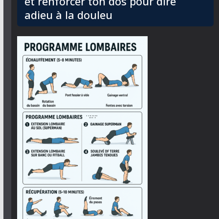
et renforcer ton dos pour dire
adieu à la douleu