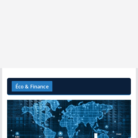
Éco & Finance