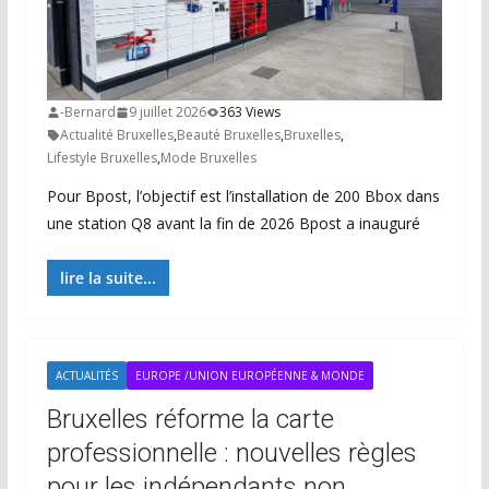
-Bernard
9 juillet 2026
363 Views
Actualité Bruxelles
,
Beauté Bruxelles
,
Bruxelles
,
Lifestyle Bruxelles
,
Mode Bruxelles
Pour Bpost, l’objectif est l’installation de 200 Bbox dans
une station Q8 avant la fin de 2026 Bpost a inauguré
lire la suite...
ACTUALITÉS
EUROPE /UNION EUROPÉENNE & MONDE
Bruxelles réforme la carte
professionnelle : nouvelles règles
pour les indépendants non