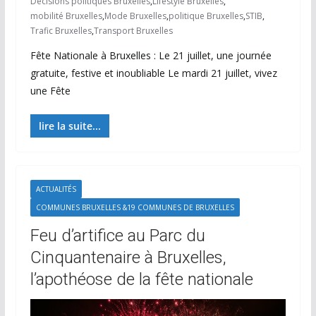
Décisions politiques Bruxelles
,
Lifestyle Bruxelles
,
mobilité Bruxelles
,
Mode Bruxelles
,
politique Bruxelles
,
STIB
,
Trafic Bruxelles
,
Transport Bruxelles
Fête Nationale à Bruxelles : Le 21 juillet, une journée
gratuite, festive et inoubliable Le mardi 21 juillet, vivez
une Fête
lire la suite...
ACTUALITÉS
COMMUNES BRUXELLES &19 COMMUNES DE BRUXELLES
Feu d’artifice au Parc du
Cinquantenaire à Bruxelles,
l’apothéose de la fête nationale