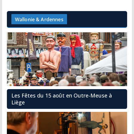
Wallonie & Ardennes
Les Fêtes du 15 août en Outre-Meuse à
Liège