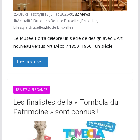
-Bruxellescity
13 juillet 2026
582 Views
Actualité Bruxelles
,
Beauté Bruxelles
,
Bruxelles
,
Lifestyle Bruxelles
,
Mode Bruxelles
Le Musée Horta célèbre un siècle de design avec « Art
nouveau versus Art Déco ? 1850–1950 : un siècle
lire la suite...
BEAUTÉ & ELÉGANCE
Les finalistes de la « Tombola du
Patrimoine » sont connus !