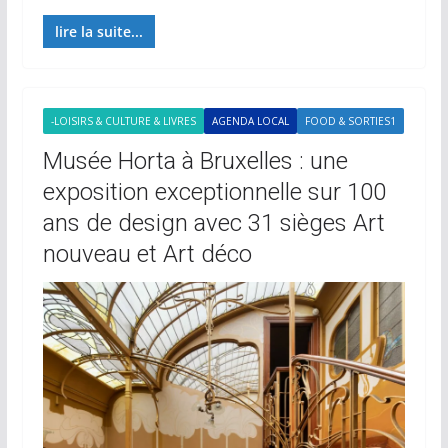
lire la suite...
-LOISIRS & CULTURE & LIVRES
AGENDA LOCAL
FOOD & SORTIES1
Musée Horta à Bruxelles : une
exposition exceptionnelle sur 100
ans de design avec 31 sièges Art
nouveau et Art déco