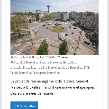
-Bruxellescity
4 juillet 2026
467 Views
Actualité Bruxelles
,
Beauté Bruxelles
,
Bruxelles
,
Lifestyle Bruxelles
,
mobilité Bruxelles
,
Mode Bruxelles
,
STIB
,
Trafic Bruxelles
,
Transport Bruxelles
Le projet de réaménagement de la place Général
Meiser, à Bruxelles, franchit une nouvelle étape après
plusieurs années de retards,
lire la suite...