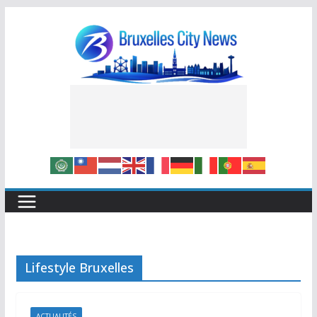
Skip
to
content
Lifestyle Bruxelles
ACTUALITÉS