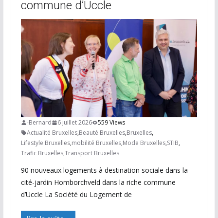
commune d’Uccle
-Bernard
6 juillet 2026
559 Views
Actualité Bruxelles
,
Beauté Bruxelles
,
Bruxelles
,
Lifestyle Bruxelles
,
mobilité Bruxelles
,
Mode Bruxelles
,
STIB
,
Trafic Bruxelles
,
Transport Bruxelles
90 nouveaux logements à destination sociale dans la
cité-jardin Homborchveld dans la riche commune
d’Uccle La Société du Logement de