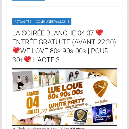
ACTUALITÉS
COMMUNES WALLONIE
LA SOIRÉE BLANCHE 04.07
ENTRÉE GRATUITE (AVANT 22:30)
WE LOVE 80s 90s 00s | POUR
30+
L’ACTE 3
-Thebrusselsguy
30 juin 2026
406 Views