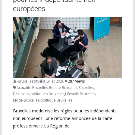
européens
-Bruxellescity
8 juillet 2026
287 Views
Actualité Bruxelles
,
Beauté Bruxelles
,
Bruxelles
,
Décisions politiques Bruxelles
,
Lifestyle Bruxelles
,
Mode Bruxelles
,
politique Bruxelles
Bruxelles modernise les règles pour les indépendants
non européens : une réforme annoncée de la carte
professionnelle La Région de