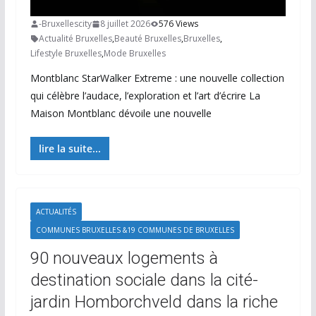
-Bruxellescity
8 juillet 2026
576 Views
Actualité Bruxelles
,
Beauté Bruxelles
,
Bruxelles
,
Lifestyle Bruxelles
,
Mode Bruxelles
Montblanc StarWalker Extreme : une nouvelle collection
qui célèbre l’audace, l’exploration et l’art d’écrire La
Maison Montblanc dévoile une nouvelle
lire la suite...
ACTUALITÉS
COMMUNES BRUXELLES &19 COMMUNES DE BRUXELLES
90 nouveaux logements à
destination sociale dans la cité-
jardin Homborchveld dans la riche