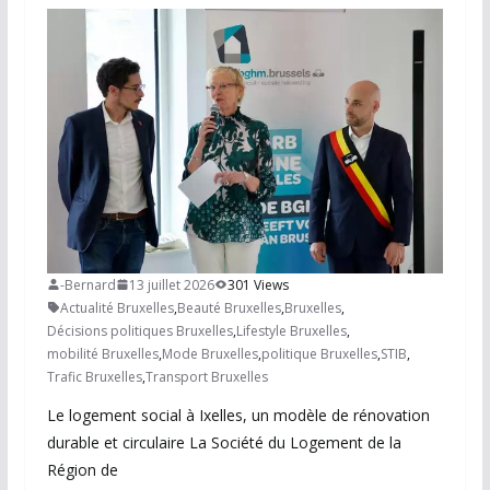
-Bernard
13 juillet 2026
301 Views
Actualité Bruxelles
,
Beauté Bruxelles
,
Bruxelles
,
Décisions politiques Bruxelles
,
Lifestyle Bruxelles
,
mobilité Bruxelles
,
Mode Bruxelles
,
politique Bruxelles
,
STIB
,
Trafic Bruxelles
,
Transport Bruxelles
Le logement social à Ixelles, un modèle de rénovation
durable et circulaire La Société du Logement de la
Région de