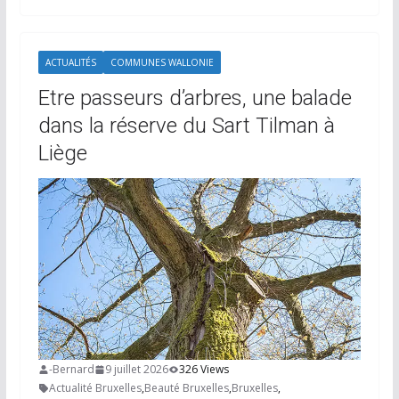
ACTUALITÉS
COMMUNES WALLONIE
Etre passeurs d’arbres, une balade
dans la réserve du Sart Tilman à
Liège
-Bernard
9 juillet 2026
326 Views
Actualité Bruxelles
,
Beauté Bruxelles
,
Bruxelles
,