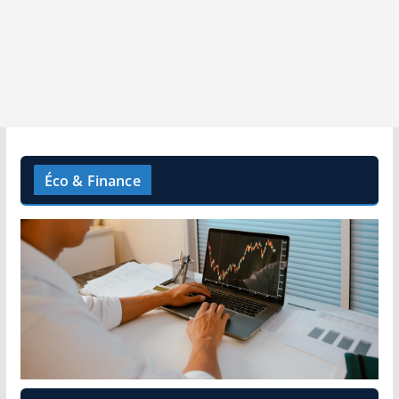
Éco & Finance