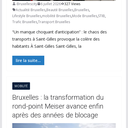
-Bruxellescity
6 juillet 2026
327 Views
Actualité Bruxelles
,
Beauté Bruxelles
,
Bruxelles
,
Lifestyle Bruxelles
,
mobilité Bruxelles
,
Mode Bruxelles
,
STIB
,
Trafic Bruxelles
,
Transport Bruxelles
“Un manque choquant d’anticipation” : le chaos des
transports à Saint-Gilles provoque la colère des
habitants À Saint-Gilles Saint-Gilles, la
lire la suite...
MOBILITÉ
Bruxelles : la transformation du
rond-point Meiser avance enfin
après des années de blocage