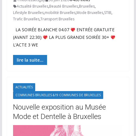
Actualité Bruxelles
,
Beauté Bruxelles
,
Bruxelles
,
Lifestyle Bruxelles
,
mobilité Bruxelles
,
Mode Bruxelles
,
STIB
,
Trafic Bruxelles
,
Transport Bruxelles
LA SOIRÉE BLANCHE 04.07
ENTRÉE GRATUITE
(AVANT 22:30)
LA PLUS GRANDE SOIRÉE 30+
L’ACTE 3 WE
lire la suite...
ACTUALITÉS
COMMUNES BRUXELLES &19 COMMUNES DE BRUXELLES
Nouvelle exposition au Musée
Mode et Dentelle à Bruxelles