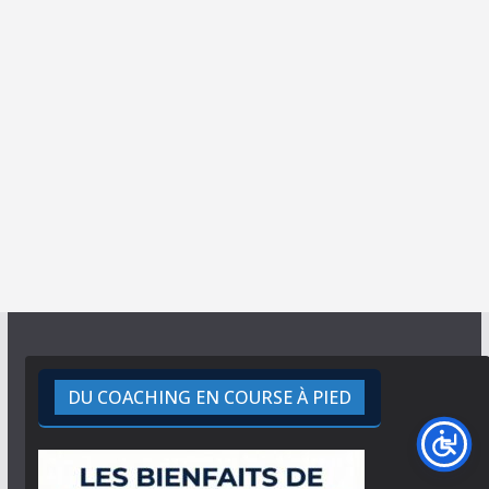
DU COACHING EN COURSE À PIED