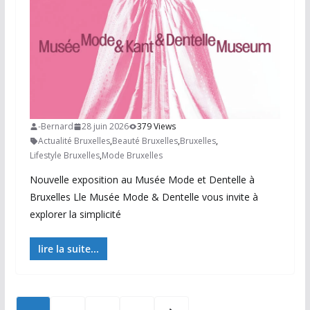
-Bernard
28 juin 2026
379 Views
Actualité Bruxelles
,
Beauté Bruxelles
,
Bruxelles
,
Lifestyle Bruxelles
,
Mode Bruxelles
Nouvelle exposition au Musée Mode et Dentelle à
Bruxelles Lle Musée Mode & Dentelle vous invite à
explorer la simplicité
lire la suite...
Posts