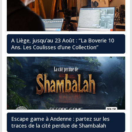
A Liège, jusqu’au 23 Août : “La Boverie 10
Ans. Les Coulisses d’une Collection”
Escape game à Andenne : partez sur les
traces de la cité perdue de Shambalah