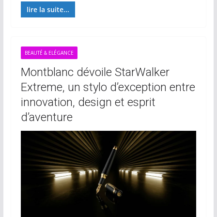
lire la suite...
BEAUTÉ & ELÉGANCE
Montblanc dévoile StarWalker
Extreme, un stylo d’exception entre
innovation, design et esprit
d’aventure