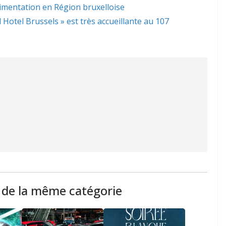
limentation en Région bruxelloise
l Hotel Brussels » est très accueillante au 107
s de la même catégorie