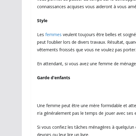
connaissances acquises vous aideront à vous amélio
Style
Les
femmes
veulent toujours être belles et soign
peut l’oublier lors de divers travaux. Résultat, q
vêtements froissés que vous ne voulez pas porter
En attendant, si vous avez une femme de ménage, 
Garde d’enfants
Une femme peut être une mère formidable et atten
n’a généralement pas le temps de jouer avec ses en
Si vous confiez les tâches ménagères à quelqu’un 
devoirs ou leur lire un livre.