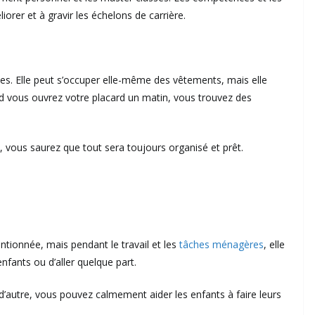
rer et à gravir les échelons de carrière.
ées. Elle peut s’occuper elle-même des vêtements, mais elle
uand vous ouvrez votre placard un matin, vous trouvez des
.
vous saurez que tout sera toujours organisé et prêt.
tionnée, mais pendant le travail et les
tâches ménagères
, elle
fants ou d’aller quelque part.
d’autre, vous pouvez calmement aider les enfants à faire leurs