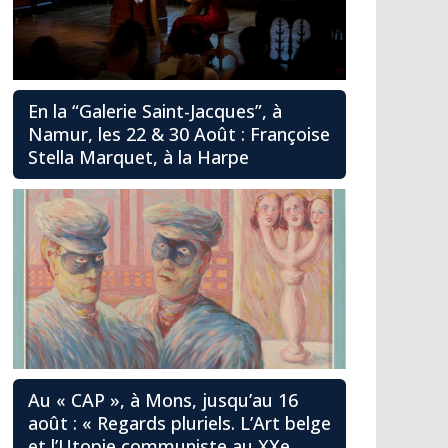
En la “Galerie Saint-Jacques”, à
Namur, les 22 & 30 Août : Françoise
Stella Marquet, à la Harpe
Au « CAP », à Mons, jusqu’au 16
août : « Regards pluriels. L’Art belge
et l’Utopie communiste au XXe