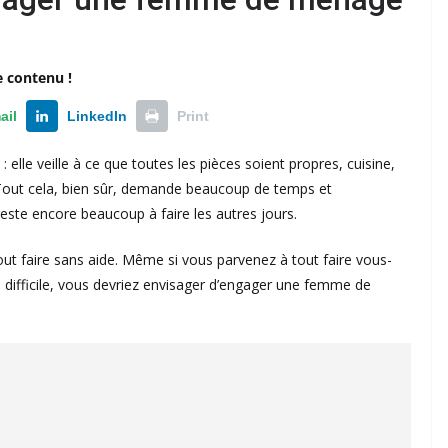
e contenu !
ail
LinkedIn
Print
lle veille à ce que toutes les pièces soient propres, cuisine,
e. Tout cela, bien sûr, demande beaucoup de temps et
l reste encore beaucoup à faire les autres jours.
tout faire sans aide. Même si vous parvenez à tout faire vous-
ifficile, vous devriez envisager d’engager une femme de