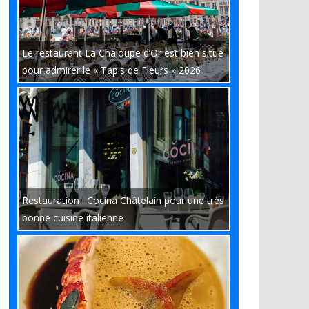
Le restaurant La Chaloupe d’Or est bien situé
pour admirer le « Tapis de Fleurs » 2026
Restauration : Cocina Châtelain pour une très
bonne cuisine italienne