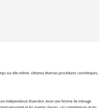
emps sur elle-même. Obtenez diverses procédures cosmétiques,
son indépendance financière. Avoir une femme de ménage
ment personnel et les master classes. Les compétences et les