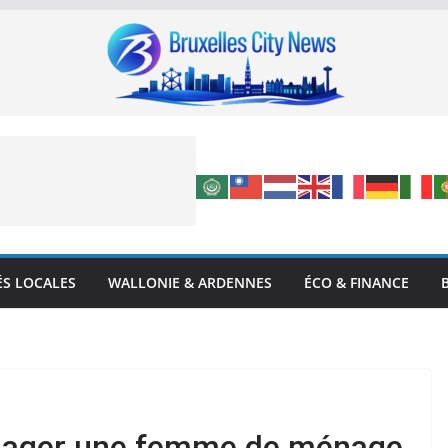
ÉS LOCALES
WALLONIE & ARDENNES
ÉCO & FINANCE
ngager une femme de ménage