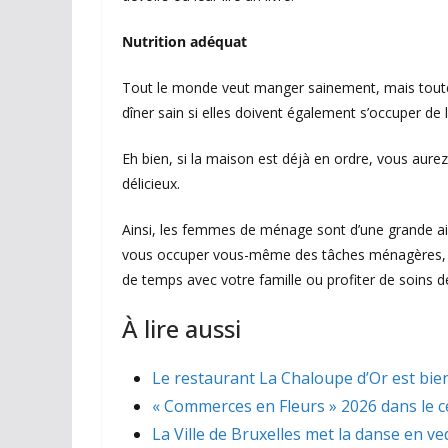
Nutrition adéquat
Tout le monde veut manger sainement, mais tout
dîner sain si elles doivent également s’occuper de l
Eh bien, si la maison est déjà en ordre, vous aur
délicieux.
Ainsi, les femmes de ménage sont d’une grande a
vous occuper vous-même des tâches ménagères, vou
de temps avec votre famille ou profiter de soins d
À lire aussi
Le restaurant La Chaloupe d’Or est bien
« Commerces en Fleurs » 2026 dans le ce
La Ville de Bruxelles met la danse en ve