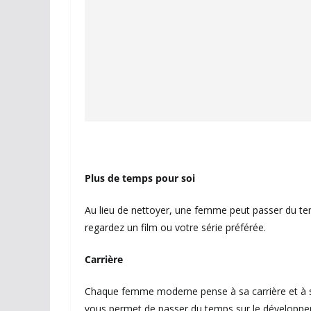
Plus de temps pour soi
Au lieu de nettoyer, une femme peut passer du t
regardez un film ou votre série préférée.
Carrière
Chaque femme moderne pense à sa carrière et à 
vous permet de passer du temps sur le développe