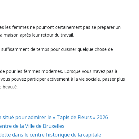
es les femmes ne pourront certainement pas se préparer un
a maison après leur retour du travail.
ez suffisamment de temps pour cuisiner quelque chose de
ide pour les femmes modernes. Lorsque vous n’avez pas à
s pouvez participer activement à la vie sociale, passer plus
e beauté.
 situé pour admirer le « Tapis de Fleurs » 2026
ntre de la Ville de Bruxelles
dette dans le centre historique de la capitale