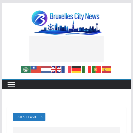
Skip
to
content
TRUCS ET ASTUCES