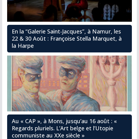
En la “Galerie Saint-Jacques”, à Namur, les
22 & 30 Août : Françoise Stella Marquet, à
la Harpe
Au « CAP », à Mons, jusqu’au 16 août : «
Regards pluriels. L’Art belge et l’Utopie
communiste au XXe siècle »