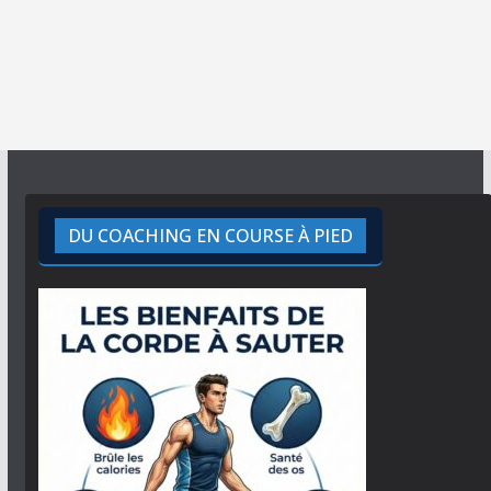
DU COACHING EN COURSE À PIED