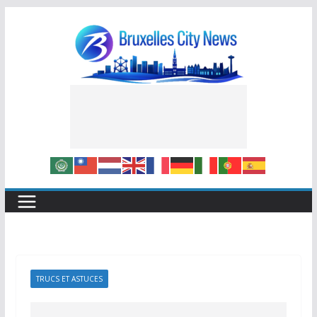
Skip
to
content
TRUCS ET ASTUCES