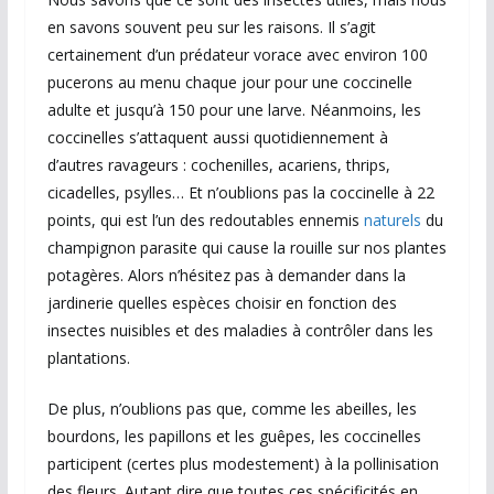
en savons souvent peu sur les raisons. Il s’agit
certainement d’un prédateur vorace avec environ 100
pucerons au menu chaque jour pour une coccinelle
adulte et jusqu’à 150 pour une larve. Néanmoins, les
coccinelles s’attaquent aussi quotidiennement à
d’autres ravageurs : cochenilles, acariens, thrips,
cicadelles, psylles… Et n’oublions pas la coccinelle à 22
points, qui est l’un des redoutables ennemis
naturels
du
champignon parasite qui cause la rouille sur nos plantes
potagères. Alors n’hésitez pas à demander dans la
jardinerie quelles espèces choisir en fonction des
insectes nuisibles et des maladies à contrôler dans les
plantations.
De plus, n’oublions pas que, comme les abeilles, les
bourdons, les papillons et les guêpes, les coccinelles
participent (certes plus modestement) à la pollinisation
des fleurs. Autant dire que toutes ces spécificités en