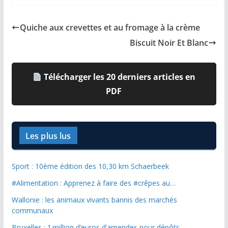
Quiche aux crevettes et au fromage à la crème
Biscuit Noir Et Blanc
Télécharger les 20 derniers articles en
PDF
Les plus lus
Sport : 10ème édition des 10,30 km Schaerbeek
#Alimentation : Apprenez à faire des #crêpes au…
Wallonie : les animaux vivants bannis des marchés
communaux
Bruxelles : 1 million d’euros d’amendes pour dépôts…