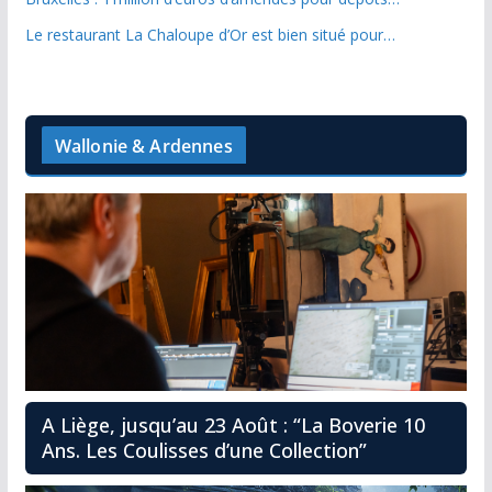
Le restaurant La Chaloupe d’Or est bien situé pour…
Wallonie & Ardennes
A Liège, jusqu’au 23 Août : “La Boverie 10
Ans. Les Coulisses d’une Collection”