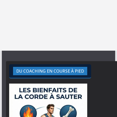
DU COACHING EN COURSE À PIED