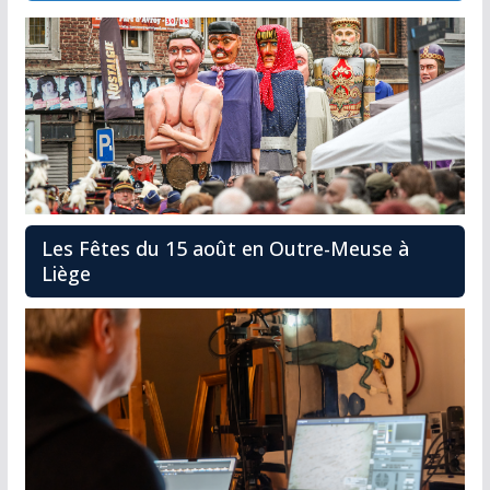
Les Fêtes du 15 août en Outre-Meuse à
Liège