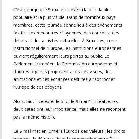
C’est pourquoi le
9 mai
est devenu la date la plus
populaire et la plus visible. Dans de nombreux pays
membres, cette journée donne lieu à des événements
festifs, des rencontres citoyennes, des concerts, des
débats et des activités culturelles. À
Bruxelles
, cœur
institutionnel de l’Europe, les institutions européennes
ouvrent régulièrement leurs portes au public. Le
Parlement européen, la Commission européenne et
d’autres organes proposent alors des visites, des
animations et des échanges destinés à rapprocher
l’Europe de ses citoyens.
Alors, faut-il célébrer le 5 ou le 9 mai ? En réalité, les
deux dates ont leur importance, mais elles ne racontent
pas la même histoire.
Le
5 mai
met en lumière l’Europe des valeurs : les droits
humains, la démocratie et la coopération entre États.