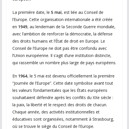
La première date, le
5 mai
, est liée au
Conseil de
l’Europe
. Cette organisation internationale a été créée
en
1949
, au lendemain de la Seconde Guerre mondiale,
avec l’ambition de renforcer la démocratie, la défense
des droits humains et l’État de droit en Europe. Le
Conseil de l’Europe ne doit pas être confondu avec
l’
Union européenne
. Il s’agit d’une institution distincte,
qui rassemble un nombre plus large de pays européens.
En
1964
, le 5 mai est devenu officiellement la première
“Journée de l’Europe”. Cette date symbolise avant tout
les valeurs fondamentales que les États européens
souhaitaient défendre après les conflits du XXe siècle :
la paix, la liberté et le respect des droits de chacun.
Chaque année, des activités institutionnelles et
éducatives sont organisées, notamment à
Strasbourg
,
où se trouve le siège du Conseil de l’Europe.