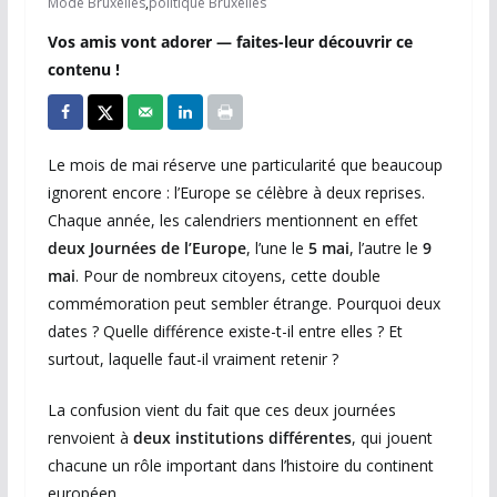
Mode Bruxelles
,
politique Bruxelles
Vos amis vont adorer — faites-leur découvrir ce
contenu !
Le mois de mai réserve une particularité que beaucoup
ignorent encore : l’Europe se célèbre à deux reprises.
Chaque année, les calendriers mentionnent en effet
deux Journées de l’Europe
, l’une le
5 mai
, l’autre le
9
mai
. Pour de nombreux citoyens, cette double
commémoration peut sembler étrange. Pourquoi deux
dates ? Quelle différence existe-t-il entre elles ? Et
surtout, laquelle faut-il vraiment retenir ?
La confusion vient du fait que ces deux journées
renvoient à
deux institutions différentes
, qui jouent
chacune un rôle important dans l’histoire du continent
européen.