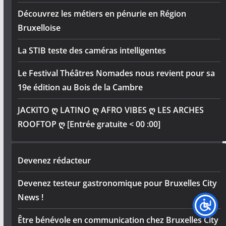
Découvrez les métiers en pénurie en Région
Bruxelloise
La STIB teste des caméras intelligentes
Le Festival Théâtres Nomades nous revient pour sa
19e édition au Bois de la Cambre
JACKITO ღ LATINO ღ AFRO VIBES ღ LES ARCHES
ROOFTOP ღ [Entrée gratuite < 00 :00]
Devenez rédacteur
Devenez testeur gastronomique pour Bruxelles City
News !
Être bénévole en communication chez Bruxelles City