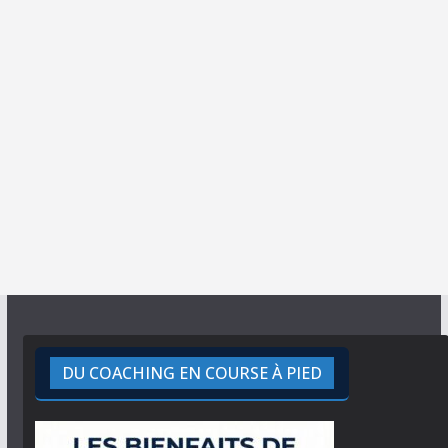
DU COACHING EN COURSE À PIED