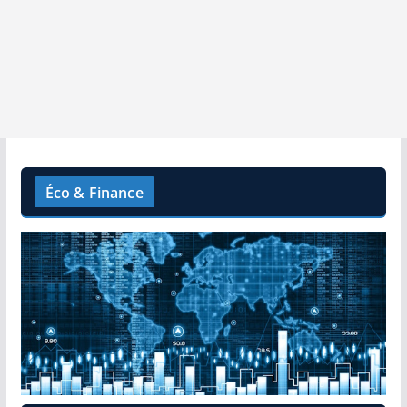
Éco & Finance