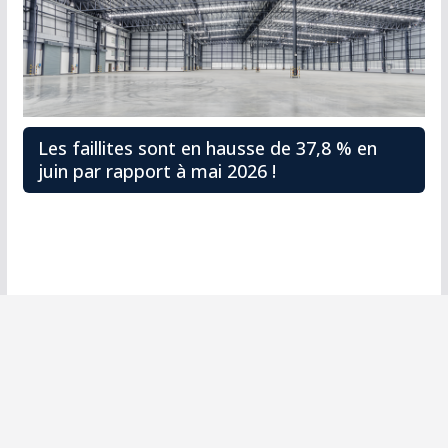
Les faillites sont en hausse de 37,8 % en
juin par rapport à mai 2026 !