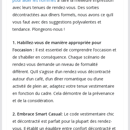
pour aider les hommes
à faire la meilleure impression
avec leurs tenues de rendez-vous. Des sorties
décontractées aux dîners formels, nous avons ce qu’il
vous faut avec des suggestions polyvalentes et
tendance. Plongeons-nous !
1. Habillez-vous de manière appropriée pour
l’occasion :
Il est essentiel de comprendre l’occasion et
de s’habiller en conséquence. Chaque scénario de
rendez-vous demande un niveau de formalité
différent. Qu’il s’agisse d’un rendez-vous décontracté
autour d’un café, d’un dîner romantique ou d’une
activité de plein air, adaptez votre tenue vestimentaire
en fonction du cadre. Cela démontre de la prévenance
et de la considération.
2. Embrace Smart Casual:
Le code vestimentaire chic
et décontracté est parfait pour la plupart des rendez-
vous. Il établit un équilibre entre confort décontracté et