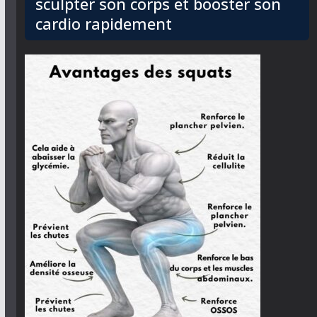
sculpter son corps et booster son
cardio rapidement