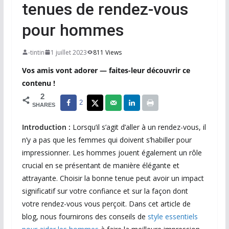
tenues de rendez-vous
pour hommes
-tintin
1 juillet 2023
811 Views
Vos amis vont adorer — faites-leur découvrir ce
contenu !
2
2
SHARES
Introduction :
Lorsqu’il s’agit d’aller à un rendez-vous, il
n’y a pas que les femmes qui doivent s’habiller pour
impressionner. Les hommes jouent également un rôle
crucial en se présentant de manière élégante et
attrayante. Choisir la bonne tenue peut avoir un impact
significatif sur votre confiance et sur la façon dont
votre rendez-vous vous perçoit. Dans cet article de
blog, nous fournirons des conseils de
style essentiels