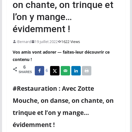
on chante, on trinque et
l’on y mange…
évidemment !
-Bernard
19 juillet 2022
1622 Views
Vos amis vont adorer — faites-leur découvrir ce
contenu !
6
6
SHARES
#Restauration : Avec Zotte
Mouche, on danse, on chante, on
trinque et l’on y mange…
évidemment !