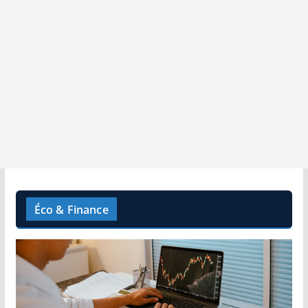
Éco & Finance