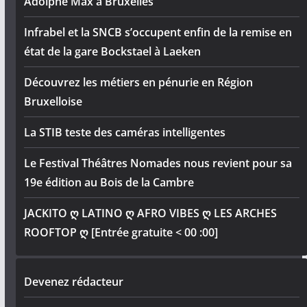
Adolphe Max à Bruxelles
Infrabel et la SNCB s’occupent enfin de la remise en
état de la gare Bockstael à Laeken
Découvrez les métiers en pénurie en Région
Bruxelloise
La STIB teste des caméras intelligentes
Le Festival Théâtres Nomades nous revient pour sa
19e édition au Bois de la Cambre
JACKITO ღ LATINO ღ AFRO VIBES ღ LES ARCHES
ROOFTOP ღ [Entrée gratuite < 00 :00]
Devenez rédacteur