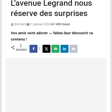
L’avenue Legrand nous
réserve des surprises
-Bernard
21 janvier 2024
1499 Views
Vos amis vont adorer — faites-leur découvrir ce
contenu !
1
1
SHARES