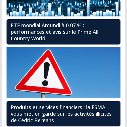
ETF mondial Amundi à 0,07 % :
performances et avis sur le Prime All
Country World
Produits et services financiers ; la FSMA
vous met en garde sur les activités illicites
de Cédric Bergans