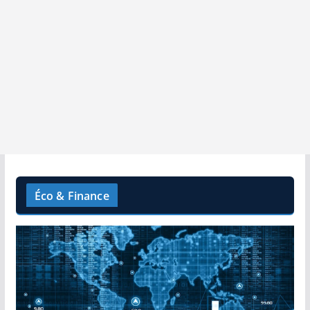
Éco & Finance