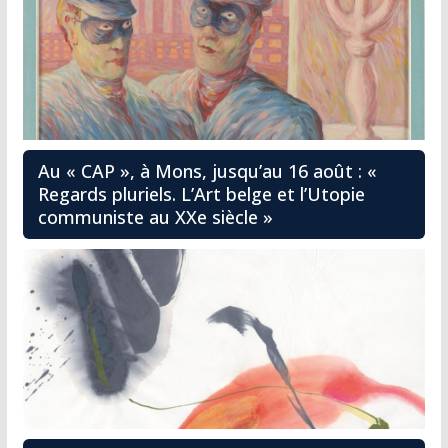
Au « CAP », à Mons, jusqu’au 16 août : «
Regards pluriels. L’Art belge et l’Utopie
communiste au XXe siècle »