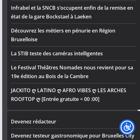
Infrabel et la SNCB s’occupent enfin de la remise en
état de la gare Bockstael à Laeken
Découvrez les métiers en pénurie en Région
Bruxelloise
La STIB teste des caméras intelligentes
Le Festival Théâtres Nomades nous revient pour sa
19e édition au Bois de la Cambre
JACKITO ღ LATINO ღ AFRO VIBES ღ LES ARCHES
ROOFTOP ღ [Entrée gratuite < 00 :00]
Devenez rédacteur
Devenez testeur gastronomique pour Bruxelles City