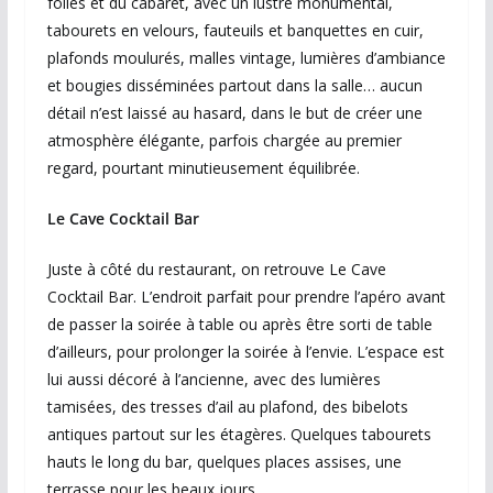
folles et du cabaret, avec un lustre monumental,
tabourets en velours, fauteuils et banquettes en cuir,
plafonds moulurés, malles vintage, lumières d’ambiance
et bougies disséminées partout dans la salle… aucun
détail n’est laissé au hasard, dans le but de créer une
atmosphère élégante, parfois chargée au premier
regard, pourtant minutieusement équilibrée.
Le Cave Cocktail Bar
Juste à côté du restaurant, on retrouve Le Cave
Cocktail Bar. L’endroit parfait pour prendre l’apéro avant
de passer la soirée à table ou après être sorti de table
d’ailleurs, pour prolonger la soirée à l’envie. L’espace est
lui aussi décoré à l’ancienne, avec des lumières
tamisées, des tresses d’ail au plafond, des bibelots
antiques partout sur les étagères. Quelques tabourets
hauts le long du bar, quelques places assises, une
terrasse pour les beaux jours…