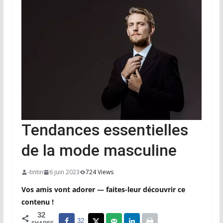
Tendances essentielles
de la mode masculine
-tintin
6 juin 2023
724 Views
Vos amis vont adorer — faites-leur découvrir ce
contenu !
32
32