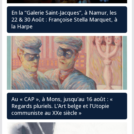
En la “Galerie Saint-Jacques”, à Namur, les
22 & 30 Août : Françoise Stella Marquet, à
la Harpe
Au « CAP », à Mons, jusqu’au 16 août : «
Regards pluriels. L’Art belge et l’Utopie
communiste au XXe siècle »