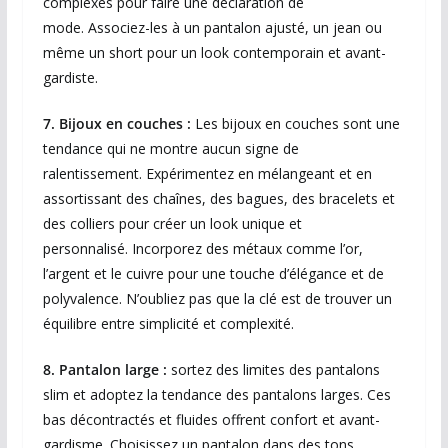
complexes pour faire une déclaration de
mode. Associez-les à un pantalon ajusté, un jean ou
même un short pour un look contemporain et avant-
gardiste.
7. Bijoux en couches :
Les bijoux en couches sont une
tendance qui ne montre aucun signe de
ralentissement. Expérimentez en mélangeant et en
assortissant des chaînes, des bagues, des bracelets et
des colliers pour créer un look unique et
personnalisé. Incorporez des métaux comme l’or,
l’argent et le cuivre pour une touche d’élégance et de
polyvalence. N’oubliez pas que la clé est de trouver un
équilibre entre simplicité et complexité.
8. Pantalon large :
sortez des limites des pantalons
slim et adoptez la tendance des pantalons larges. Ces
bas décontractés et fluides offrent confort et avant-
gardisme.
Choisissez un pantalon dans des tons