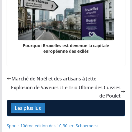
Pourquoi Bruxelles est devenue la capitale
européenne des exilés
Marché de Noël et des artisans à Jette
Explosion de Saveurs : Le Trio Ultime des Cuisses
de Poulet
Les plus lus
Sport : 10ème édition des 10,30 km Schaerbeek