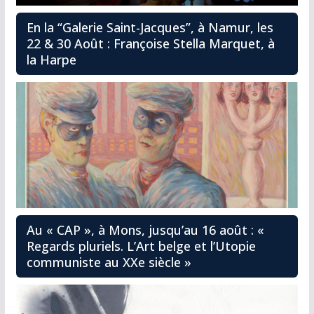
En la “Galerie Saint-Jacques”, à Namur, les
22 & 30 Août : Françoise Stella Marquet, à
la Harpe
Au « CAP », à Mons, jusqu’au 16 août : «
Regards pluriels. L’Art belge et l’Utopie
communiste au XXe siècle »