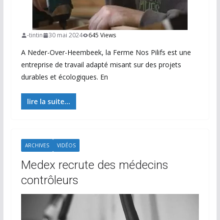
-tintin
30 mai 2024
645 Views
A Neder-Over-Heembeek, la Ferme Nos Pilifs est une
entreprise de travail adapté misant sur des projets
durables et écologiques. En
lire la suite...
ARCHIVES
VIDÉOS
Medex recrute des médecins
contrôleurs