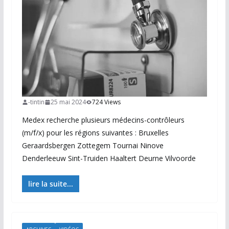
-tintin
25 mai 2024
724 Views
Medex recherche plusieurs médecins-contrôleurs
(m/f/x) pour les régions suivantes : Bruxelles
Geraardsbergen Zottegem Tournai Ninove
Denderleeuw Sint-Truiden Haaltert Deurne Vilvoorde
lire la suite...