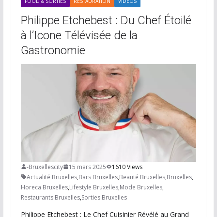
FOOD & SORTIES
RESTAURATION
VIDÉOS
Philippe Etchebest : Du Chef Étoilé
à l’Icone Télévisée de la
Gastronomie
-Bruxellescity
15 mars 2025
1610 Views
Actualité Bruxelles
,
Bars Bruxelles
,
Beauté Bruxelles
,
Bruxelles
,
Horeca Bruxelles
,
Lifestyle Bruxelles
,
Mode Bruxelles
,
Restaurants Bruxelles
,
Sorties Bruxelles
Philippe Etchebest : Le Chef Cuisinier Révélé au Grand