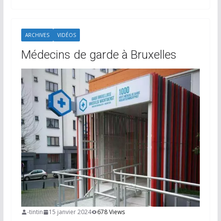
ARCHIVES
VIDÉOS
Médecins de garde à Bruxelles
-tintin
15 janvier 2024
678 Views