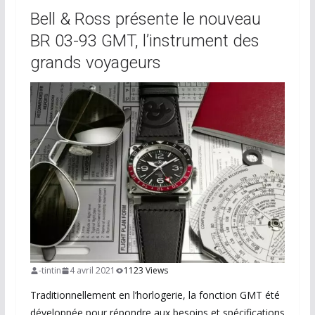
Bell & Ross présente le nouveau
BR 03-93 GMT, l’instrument des
grands voyageurs
-tintin
4 avril 2021
1123 Views
Traditionnellement en l’horlogerie, la fonction GMT été
développée pour répondre aux besoins et spécifications