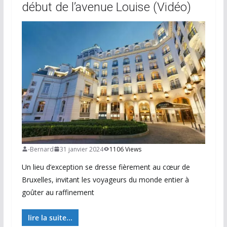
début de l’avenue Louise (Vidéo)
-Bernard
31 janvier 2024
1106 Views
Un lieu d’exception se dresse fièrement au cœur de
Bruxelles, invitant les voyageurs du monde entier à
goûter au raffinement
lire la suite...