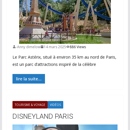
-Anny dimelow
14 mars 2025
886 Views
Le Parc Astérix, situé à environ 35 km au nord de Paris,
est un parc d’attractions inspiré de la célèbre
lire la suite...
TOURISME & VOYAGE
VIDÉOS
DISNEYLAND PARIS