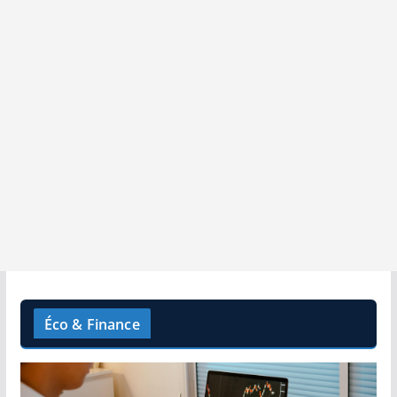
Éco & Finance