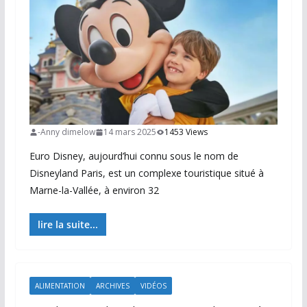
-Anny dimelow
14 mars 2025
1453 Views
Euro Disney, aujourd’hui connu sous le nom de
Disneyland Paris, est un complexe touristique situé à
Marne-la-Vallée, à environ 32
lire la suite...
ALIMENTATION
ARCHIVES
VIDÉOS