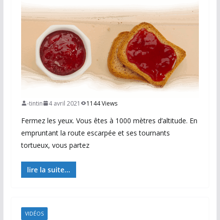
-tintin
4 avril 2021
1144 Views
Fermez les yeux. Vous êtes à 1000 mètres d’altitude. En
empruntant la route escarpée et ses tournants
tortueux, vous partez
lire la suite...
VIDÉOS