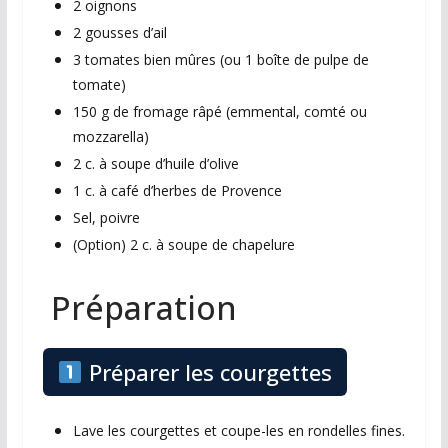
2 oignons
2 gousses d’ail
3 tomates bien mûres (ou 1 boîte de pulpe de
tomate)
150 g de fromage râpé (emmental, comté ou
mozzarella)
2 c. à soupe d’huile d’olive
1 c. à café d’herbes de Provence
Sel, poivre
(Option) 2 c. à soupe de chapelure
Préparation
Préparer les courgettes
Lave les courgettes et coupe-les en rondelles fines.