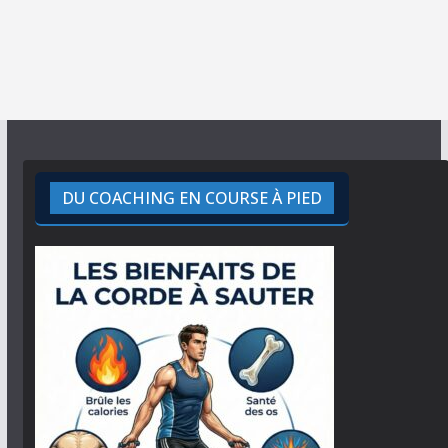
DU COACHING EN COURSE À PIED