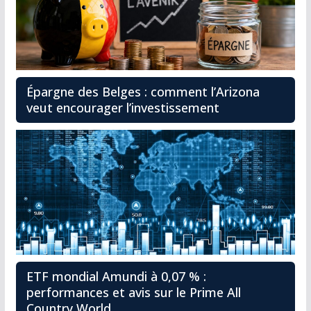
Épargne des Belges : comment l’Arizona
veut encourager l’investissement
ETF mondial Amundi à 0,07 % :
performances et avis sur le Prime All
Country World