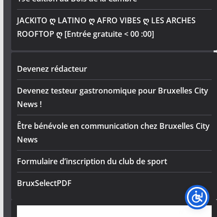
JACKITO ღ LATINO ღ AFRO VIBES ღ LES ARCHES
ROOFTOP ღ [Entrée gratuite < 00 :00]
Devenez rédacteur
Devenez testeur gastronomique pour Bruxelles City
News !
Être bénévole en communication chez Bruxelles City
News
Formulaire d’inscription du club de sport
BruxSelectPDF