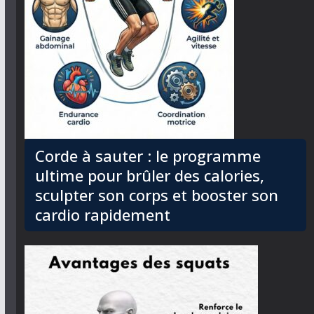
Corde à sauter : le programme
ultime pour brûler des calories,
sculpter son corps et booster son
cardio rapidement