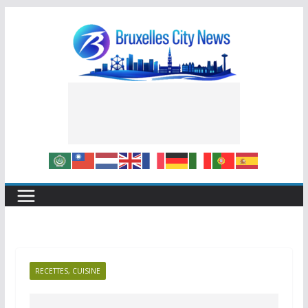
Skip
to
content
RECETTES, CUISINE