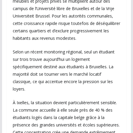
meublés et projets privés se multiplient autour des
campus de l’
Université libre de Bruxelles
et de la
Vrije
Universiteit Brussel
. Pour les autorités communales,
cette croissance rapide risque toutefois de déséquilibrer
certains quartiers et d’exclure progressivement les
habitants aux revenus modestes.
Selon un récent monitoring régional, seul un étudiant
sur trois trouve aujourd’hui un logement
spécifiquement destiné aux étudiants à Bruxelles. La
majorité doit se tourner vers le marché locatif
classique, ce qui accentue encore la pression sur les
loyers.
À Ixelles, la situation devient particulièrement sensible.
La commune accueille à elle seule près de 40 % des
étudiants logés dans la capitale belge grâce à la
présence des grandes universités et écoles supérieures.
Cette concentration crée une demande extrêmement