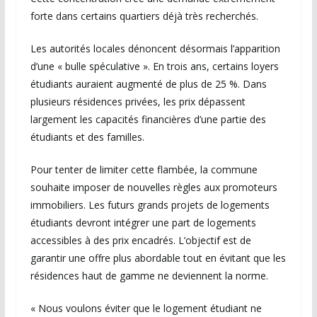
forte dans certains quartiers déjà très recherchés.
Les autorités locales dénoncent désormais l’apparition
d’une « bulle spéculative ». En trois ans, certains loyers
étudiants auraient augmenté de plus de 25 %. Dans
plusieurs résidences privées, les prix dépassent
largement les capacités financières d’une partie des
étudiants et des familles.
Pour tenter de limiter cette flambée, la commune
souhaite imposer de nouvelles règles aux promoteurs
immobiliers. Les futurs grands projets de logements
étudiants devront intégrer une part de logements
accessibles à des prix encadrés. L’objectif est de
garantir une offre plus abordable tout en évitant que les
résidences haut de gamme ne deviennent la norme.
« Nous voulons éviter que le logement étudiant ne