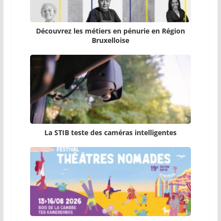
Découvrez les métiers en pénurie en Région
Bruxelloise
La STIB teste des caméras intelligentes