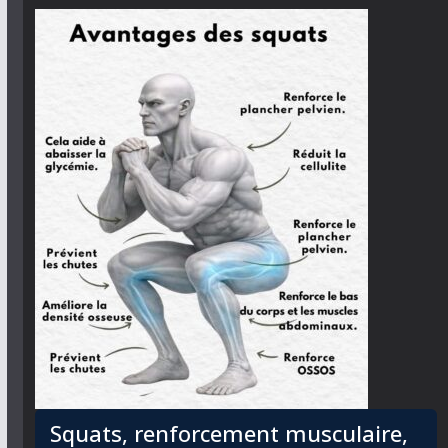
Squats, renforcement musculaire,