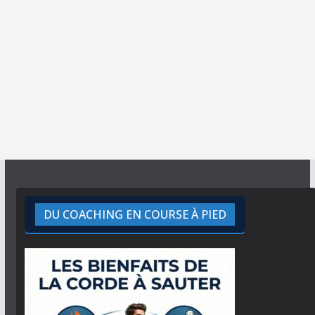
DU COACHING EN COURSE À PIED