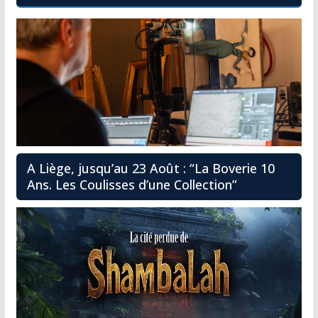
A Liège, jusqu’au 23 Août : “La Boverie 10
Ans. Les Coulisses d’une Collection”