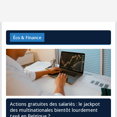
Éco & Finance
Actions gratuites des salariés : le jackpot
des multinationales bientôt lourdement
taxé en Belgique ?