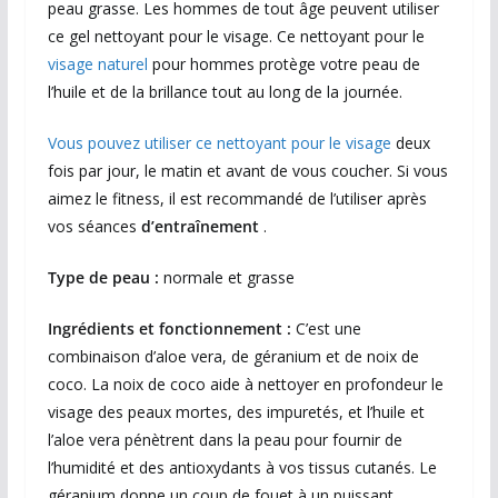
peau grasse. Les hommes de tout âge peuvent utiliser
ce gel nettoyant pour le visage. Ce nettoyant pour le
visage naturel
pour hommes protège votre peau de
l’huile et de la brillance tout au long de la journée.
Vous pouvez utiliser ce nettoyant pour le visage
deux
fois par jour, le matin et avant de vous coucher. Si vous
aimez le fitness, il est recommandé de l’utiliser après
vos séances
d’entraînement
.
Type de peau :
normale et grasse
Ingrédients et fonctionnement :
C’est une
combinaison d’aloe vera, de géranium et de noix de
coco. La noix de coco aide à nettoyer en profondeur le
visage des peaux mortes, des impuretés, et l’huile et
l’aloe vera pénètrent dans la peau pour fournir de
l’humidité et des antioxydants à vos tissus cutanés. Le
géranium donne un coup de fouet à un puissant