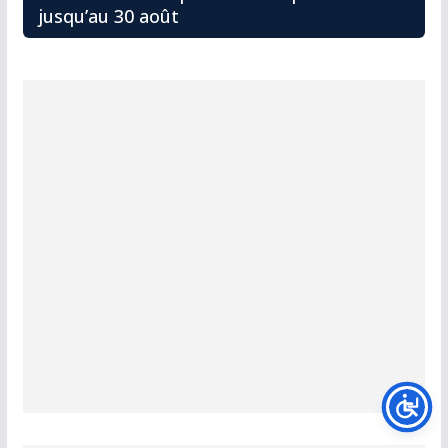
jusqu’au 30 août