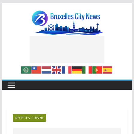
Skip
to
content
RECETTES, CUISINE