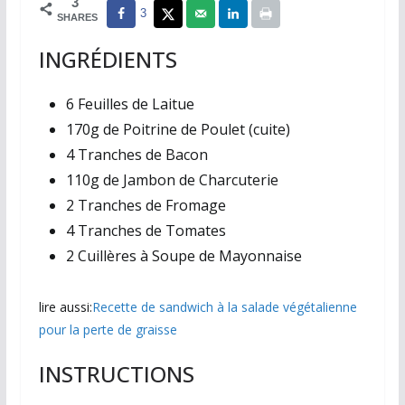
3
3
SHARES
INGRÉDIENTS
6 Feuilles de Laitue
170g de Poitrine de Poulet (cuite)
4 Tranches de Bacon
110g de Jambon de Charcuterie
2 Tranches de Fromage
4 Tranches de Tomates
2 Cuillères à Soupe de Mayonnaise
lire aussi:
Recette de sandwich à la salade végétalienne
pour la perte de graisse
INSTRUCTIONS