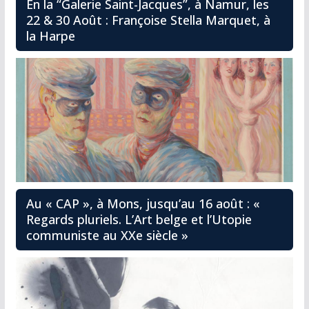
En la “Galerie Saint-Jacques”, à Namur, les
22 & 30 Août : Françoise Stella Marquet, à
la Harpe
Au « CAP », à Mons, jusqu’au 16 août : «
Regards pluriels. L’Art belge et l’Utopie
communiste au XXe siècle »