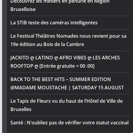
Découvrez les métiers en pénurie en Région
Bruxelloise
La STIB teste des caméras intelligentes
Le Festival Théâtres Nomades nous revient pour sa
19e édition au Bois de la Cambre
JACKITO ღ LATINO ღ AFRO VIBES ღ LES ARCHES
ROOFTOP ღ [Entrée gratuite < 00 :00]
BACK TO THE BEST HITS – SUMMER EDITION
@MADAME MOUSTACHE | SATURDAY 15 AUGUST
Le Tapis de Fleurs vu du haut de l’Hôtel de Ville de
Bruxelles
Santé : N’oubliez pas de vérifier votre statut vaccinal