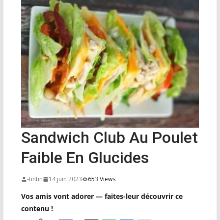
Sandwich Club Au Poulet
Faible En Glucides
-tintin
14 juin 2023
653 Views
Vos amis vont adorer — faites-leur découvrir ce
contenu !