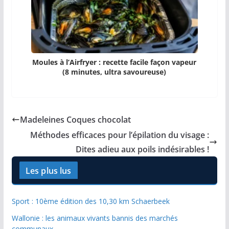
Moules à l’Airfryer : recette facile façon vapeur
(8 minutes, ultra savoureuse)
Madeleines Coques chocolat
Méthodes efficaces pour l’épilation du visage :
Dites adieu aux poils indésirables !
Les plus lus
Sport : 10ème édition des 10,30 km Schaerbeek
Wallonie : les animaux vivants bannis des marchés
communaux