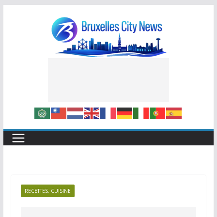
Skip
to
content
RECETTES, CUISINE