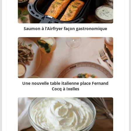
Saumon à l’Airfryer façon gastronomique
Une nouvelle table italienne place Fernand
Cocq à Ixelles