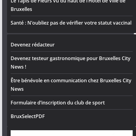
Le Tapis de Fleurs vu du haut de l’Hôtel de Ville de
Bruxelles
Santé : N’oubliez pas de vérifier votre statut vaccinal
Devenez rédacteur
Devenez testeur gastronomique pour Bruxelles City
News !
Être bénévole en communication chez Bruxelles City
News
Formulaire d’inscription du club de sport
BruxSelectPDF