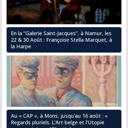
En la “Galerie Saint-Jacques”, à Namur, les
22 & 30 Août : Françoise Stella Marquet, à
la Harpe
Au « CAP », à Mons, jusqu’au 16 août : «
Regards pluriels. L’Art belge et l’Utopie