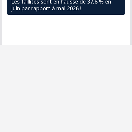
Les faillites sont en hausse de 37,8 % en
juin par rapport à mai 2026 !