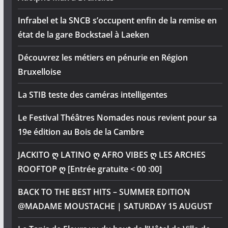
Infrabel et la SNCB s’occupent enfin de la remise en
état de la gare Bockstael à Laeken
Découvrez les métiers en pénurie en Région
Bruxelloise
La STIB teste des caméras intelligentes
Le Festival Théâtres Nomades nous revient pour sa
19e édition au Bois de la Cambre
JACKITO ღ LATINO ღ AFRO VIBES ღ LES ARCHES
ROOFTOP ღ [Entrée gratuite < 00 :00]
BACK TO THE BEST HITS – SUMMER EDITION
@MADAME MOUSTACHE | SATURDAY 15 AUGUST