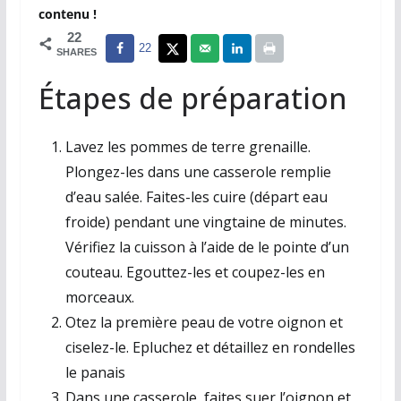
contenu !
22
22
SHARES
Étapes de préparation
Lavez les pommes de terre grenaille.
Plongez-les dans une casserole remplie
d’eau salée. Faites-les cuire (départ eau
froide) pendant une vingtaine de minutes.
Vérifiez la cuisson à l’aide de le pointe d’un
couteau. Egouttez-les et coupez-les en
morceaux.
Otez la première peau de votre oignon et
ciselez-le. Epluchez et détaillez en rondelles
le panais
Dans une casserole, faites suer l’oignon et