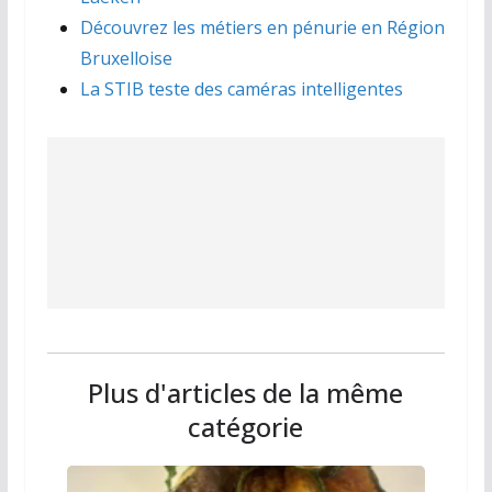
Découvrez les métiers en pénurie en Région
Bruxelloise
La STIB teste des caméras intelligentes
Plus d'articles de la même
catégorie