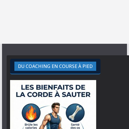
DU COACHING EN COURSE À PIED