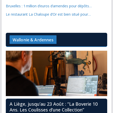
Bruxelles : 1 million d’euros d’amendes pour dépôts…
Le restaurant La Chaloupe d’Or est bien situé pour…
Wallonie & Ardennes
A Liège, jusqu’au 23 Août : “La Boverie 10
Ans. Les Coulisses d’une Collection”