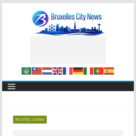
Skip
to
content
RECETTES, CUISINE