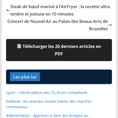
Steak de bœuf mariné à l’AirFryer : la recette ultra
tendre et juteuse en 10 minutes
Concert de Nouvel An au Palais des Beaux-Arts de
Bruxelles
Télécharger les 20 derniers articles en
PDF
Les plus lus
Sport : 10ème édition des 10,30 km Schaerbeek
Wallonie : les animaux vivants bannis des marchés
communaux
#Alimentation : Apprenez à faire des #crêpes au…