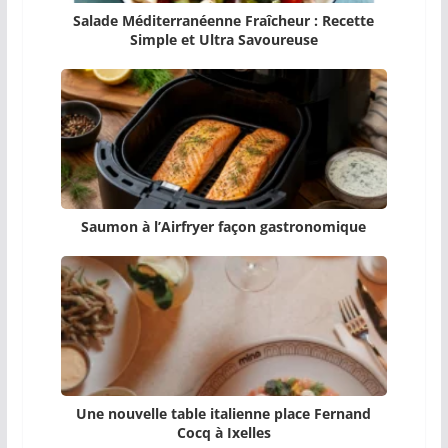
Salade Méditerranéenne Fraîcheur : Recette
Simple et Ultra Savoureuse
Saumon à l’Airfryer façon gastronomique
Une nouvelle table italienne place Fernand
Cocq à Ixelles