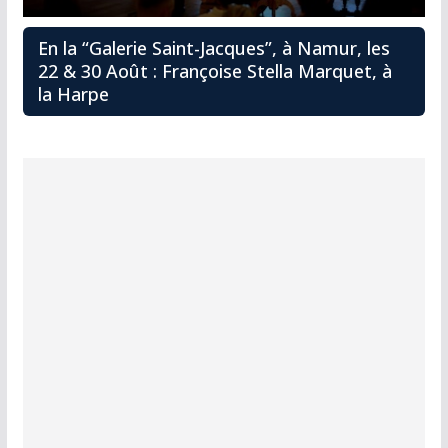
En la “Galerie Saint-Jacques”, à Namur, les
22 & 30 Août : Françoise Stella Marquet, à
la Harpe