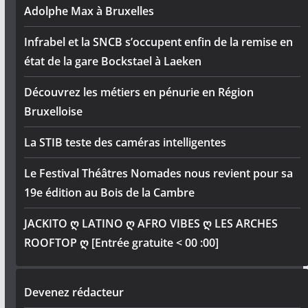
Adolphe Max à Bruxelles
Infrabel et la SNCB s’occupent enfin de la remise en
état de la gare Bockstael à Laeken
Découvrez les métiers en pénurie en Région
Bruxelloise
La STIB teste des caméras intelligentes
Le Festival Théâtres Nomades nous revient pour sa
19e édition au Bois de la Cambre
JACKITO ღ LATINO ღ AFRO VIBES ღ LES ARCHES
ROOFTOP ღ [Entrée gratuite < 00 :00]
Devenez rédacteur