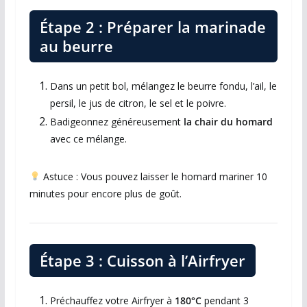
Étape 2 : Préparer la marinade
au beurre
Dans un petit bol, mélangez le beurre fondu, l’ail, le
persil, le jus de citron, le sel et le poivre.
Badigeonnez généreusement
la chair du homard
avec ce mélange.
Astuce : Vous pouvez laisser le homard mariner 10
minutes pour encore plus de goût.
Étape 3 : Cuisson à l’Airfryer
Préchauffez votre Airfryer à
180°C
pendant 3