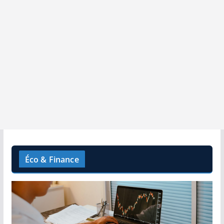
Éco & Finance