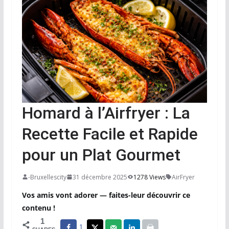
Homard à l’Airfryer : La
Recette Facile et Rapide
pour un Plat Gourmet
-Bruxellescity
31 décembre 2025
1278 Views
AirFryer
Vos amis vont adorer — faites-leur découvrir ce
contenu !
1
1