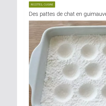
RECETTES, CUISINE
Des pattes de chat en guimauv