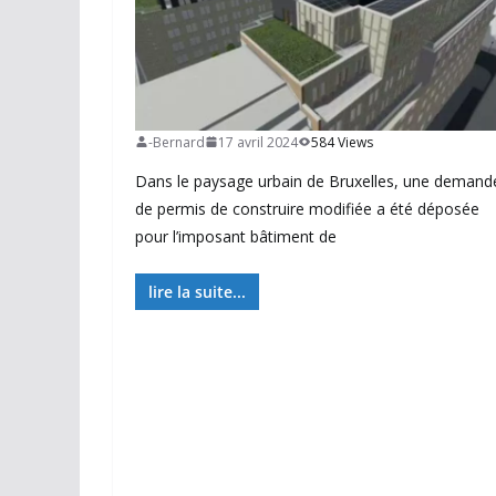
-Bernard
17 avril 2024
584 Views
Dans le paysage urbain de Bruxelles, une demand
de permis de construire modifiée a été déposée
pour l’imposant bâtiment de
lire la suite...