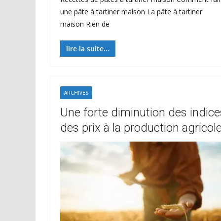
une pâte à tartiner maison La pâte à tartiner
maison Rien de
lire la suite...
ARCHIVES
Une forte diminution des indice
des prix à la production agricol