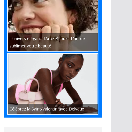
L’univers élégant d’Aroz Bijoux : L’art de
sublimer votre beauté
Célébrez la Saint-Valentin avec Delvaux