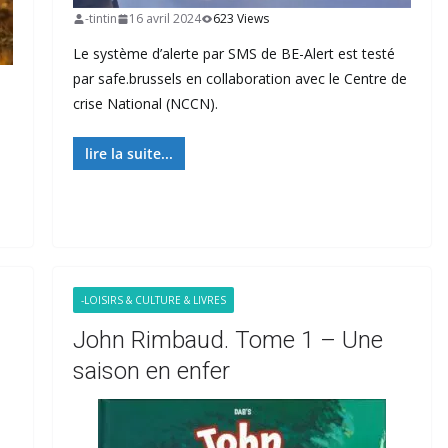
-tintin
16 avril 2024
623 Views
Le système d’alerte par SMS de BE-Alert est testé
par safe.brussels en collaboration avec le Centre de
crise National (NCCN).
lire la suite...
-LOISIRS & CULTURE & LIVRES
John Rimbaud. Tome 1 – Une
saison en enfer