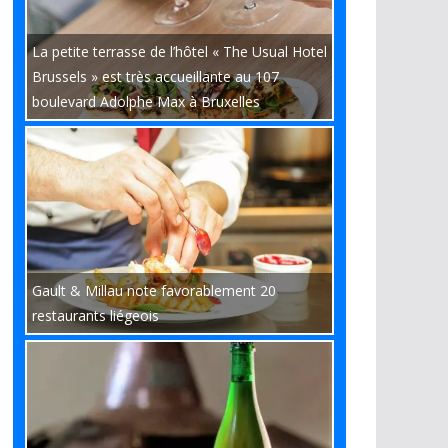
La petite terrasse de l’hôtel « The Usual Hotel
Brussels » est très accueillante au 107
boulevard Adolphe Max à Bruxelles
Gault & Millau note favorablement 20
restaurants liégeois