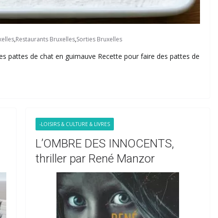
elles
,
Restaurants Bruxelles
,
Sorties Bruxelles
s pattes de chat en guimauve Recette pour faire des pattes de
-LOISIRS & CULTURE & LIVRES
L’OMBRE DES INNOCENTS,
thriller par René Manzor