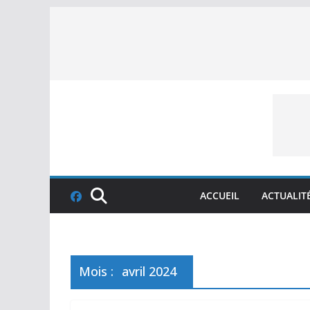
Skip
to
content
ACCUEIL
ACTUALIT
Mois :
avril 2024