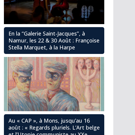
En la “Galerie Saint-Jacques”, à
Namur, les 22 & 30 Août : Françoise
Stella Marquet, à la Harpe
Au « CAP », à Mons, jusqu’au 16
août : « Regards pluriels. L’Art belge
et l’Utopie communiste au XXe