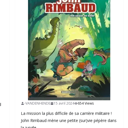
-VANDENHENDE
15 avril 2024
654 Views
d
La mission la plus difficile de sa carrière militaire !
John Rimbaud mène une petite (sur)vie pépère dans
la jungle