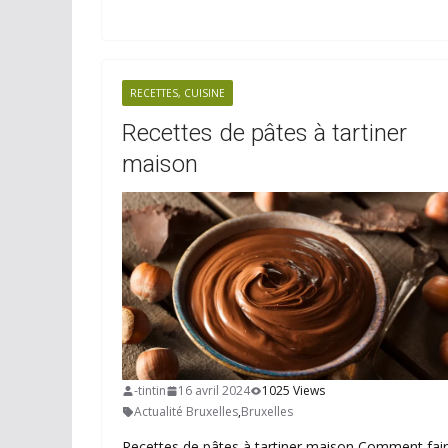
RECETTES, CUISINE
Recettes de pâtes à tartiner
maison
-tintin
16 avril 2024
1025 Views
Actualité Bruxelles
,
Bruxelles
Recettes de pâtes à tartiner maison Comment fai