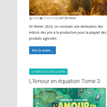
-tintin
16 avril 2024
736 Views
En février 2024, on constate une diminution des
indices des prix à la production pour la plupart des
produits agricoles
lire la suite...
-LOISIRS & CULTURE & LIVRES
L’Amour en équation Tome 3