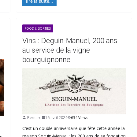
lire la suite...
FOOD & SORTIES
Vins : Deguin-Manuel, 200 ans
au service de la vigne
bourguignonne
-Bernard
16 avril 2024
634 Views
C’est un double anniversaire que fête cette année la
maison Seguin-Manuel : les 200 ans de sa fondation
re