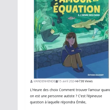
-VANDENHENDE
15 avril 2024
738 Views
L’Heure des choix Comment trouver l’amour quan
on est une personne autiste ? C’est l’épineuse
question à laquelle répondra Émilie,